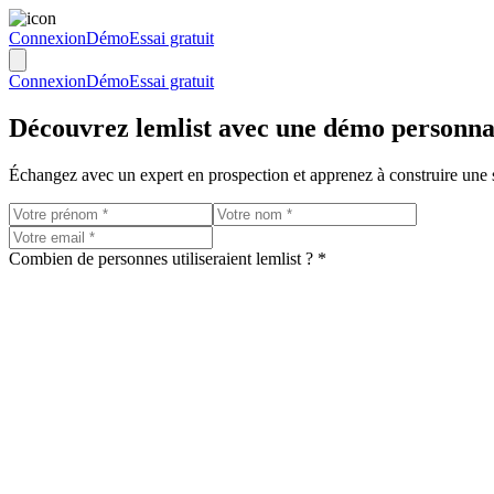
Connexion
Démo
Essai gratuit
Connexion
Démo
Essai gratuit
Découvrez
lemlist
avec une
démo personna
Échangez avec un expert en prospection et apprenez à construire une 
Combien de personnes utiliseraient lemlist ? *