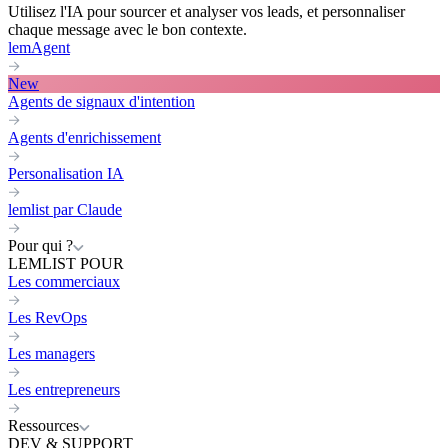
Utilisez l'IA pour sourcer et analyser vos leads, et personnaliser
chaque message avec le bon contexte.
lemAgent
New
Agents de signaux d'intention
Agents d'enrichissement
Personalisation IA
lemlist par Claude
Pour qui ?
LEMLIST POUR
Les commerciaux
Les RevOps
Les managers
Les entrepreneurs
Ressources
DEV & SUPPORT