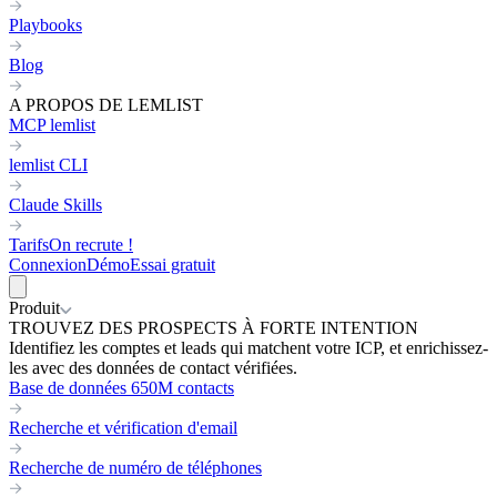
Playbooks
Blog
A PROPOS DE LEMLIST
MCP lemlist
lemlist CLI
Claude Skills
Tarifs
On recrute !
Connexion
Démo
Essai gratuit
Produit
TROUVEZ DES PROSPECTS À FORTE INTENTION
Identifiez les comptes et leads qui matchent votre ICP, et enrichissez-
les avec des données de contact vérifiées.
Base de données 650M contacts
Recherche et vérification d'email
Recherche de numéro de téléphones