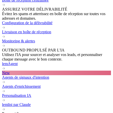
Boite de réception centralisée
ASSUREZ VOTRE DÉLIVRABILITÉ
Évitez les spams et atterrissez en boîte de réception sur toutes vos
adresses et domaines.
Configuration de la délivrabilité
Livraison en boîte de réception
Monitoring & alertes
OUTBOUND PROPULSÉ PAR L'IA
Utilisez l'IA pour sourcer et analyser vos leads, et personnaliser
chaque message avec le bon contexte.
lemAgent
New
Agents de signaux d'intention
Agents d'enrichissement
Personalisation IA
lemlist par Claude