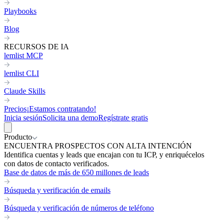
Playbooks
Blog
RECURSOS DE IA
lemlist MCP
lemlist CLI
Claude Skills
Precios
¡Estamos contratando!
Inicia sesión
Solicita una demo
Regístrate gratis
Producto
ENCUENTRA PROSPECTOS CON ALTA INTENCIÓN
Identifica cuentas y leads que encajan con tu ICP, y enriquécelos
con datos de contacto verificados.
Base de datos de más de 650 millones de leads
Búsqueda y verificación de emails
Búsqueda y verificación de números de teléfono