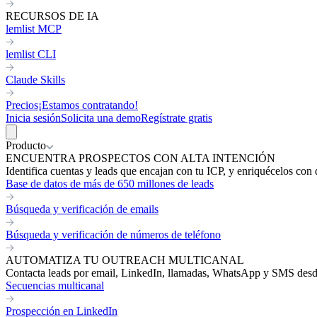
RECURSOS DE IA
lemlist MCP
lemlist CLI
Claude Skills
Precios
¡Estamos contratando!
Inicia sesión
Solicita una demo
Regístrate gratis
Producto
ENCUENTRA PROSPECTOS CON ALTA INTENCIÓN
Identifica cuentas y leads que encajan con tu ICP, y enriquécelos con 
Base de datos de más de 650 millones de leads
Búsqueda y verificación de emails
Búsqueda y verificación de números de teléfono
AUTOMATIZA TU OUTREACH MULTICANAL
Contacta leads por email, LinkedIn, llamadas, WhatsApp y SMS desde 
Secuencias multicanal
Prospección en LinkedIn