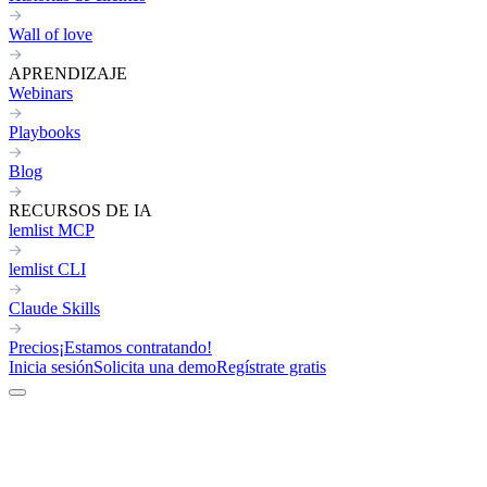
Wall of love
APRENDIZAJE
Webinars
Playbooks
Blog
RECURSOS DE IA
lemlist MCP
lemlist CLI
Claude Skills
Precios
¡Estamos contratando!
Inicia sesión
Solicita una demo
Regístrate gratis