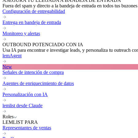
ASEGURA TU LLEGADA A BANDEJA DE ENTRADA
Fuera del spam y directo a la bandeja de entrada en todos tus buzones
Configuración de entregabilidad
Entrega en bandeja de entrada
Monitoreo y alertas
OUTBOUND POTENCIADO CON IA
Usa IA para encontrar e investigar leads, y personaliza tu outreach co
lemAgent
New
Señales de intención de compra
Agentes de enriquecimiento de datos
Personalización con IA
lemlist desde Claude
Roles
LEMLIST PARA
Representantes de ventas