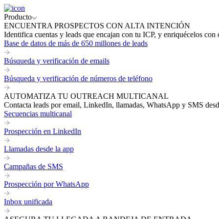
Producto
ENCUENTRA PROSPECTOS CON ALTA INTENCIÓN
Identifica cuentas y leads que encajan con tu ICP, y enriquécelos con 
Base de datos de más de 650 millones de leads
Búsqueda y verificación de emails
Búsqueda y verificación de números de teléfono
AUTOMATIZA TU OUTREACH MULTICANAL
Contacta leads por email, LinkedIn, llamadas, WhatsApp y SMS desde 
Secuencias multicanal
Prospección en LinkedIn
Llamadas desde la app
Campañas de SMS
Prospección por WhatsApp
Inbox unificada