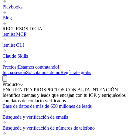
Playbooks
Blog
RECURSOS DE IA
lemlist MCP
lemlist CLI
Claude Skills
Precios
¡Estamos contratando!
Inicia sesión
Solicita una demo
Regístrate gratis
Producto
ENCUENTRA PROSPECTOS CON ALTA INTENCIÓN
Identifica cuentas y leads que encajan con tu ICP, y enriquécelos
con datos de contacto verificados.
Base de datos de más de 650 millones de leads
Búsqueda y verificación de emails
Búsqueda y verificación de números de teléfono