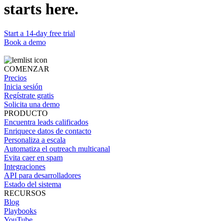
starts here.
Start a 14-day free trial
Book a demo
COMENZAR
Precios
Inicia sesión
Regístrate gratis
Solicita una demo
PRODUCTO
Encuentra leads calificados
Enriquece datos de contacto
Personaliza a escala
Automatiza el outreach multicanal
Evita caer en spam
Integraciones
API para desarrolladores
Estado del sistema
RECURSOS
Blog
Playbooks
YouTube