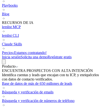
Playbooks
Blog
RECURSOS DE IA
lemlist MCP
lemlist CLI
Claude Skills
Precios
¡Estamos contratando!
Inicia sesión
Solicita una demo
Regístrate gratis
Producto
ENCUENTRA PROSPECTOS CON ALTA INTENCIÓN
Identifica cuentas y leads que encajan con tu ICP, y enriquécelos
con datos de contacto verificados.
Base de datos de más de 650 millones de leads
Búsqueda y verificación de emails
Búsqueda y verificación de números de teléfono