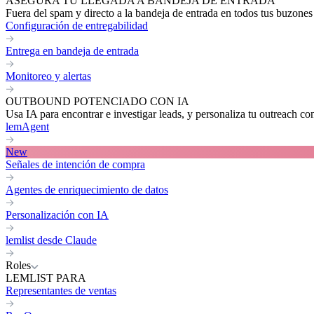
ASEGURA TU LLEGADA A BANDEJA DE ENTRADA
Fuera del spam y directo a la bandeja de entrada en todos tus buzones
Configuración de entregabilidad
Entrega en bandeja de entrada
Monitoreo y alertas
OUTBOUND POTENCIADO CON IA
Usa IA para encontrar e investigar leads, y personaliza tu outreach co
lemAgent
New
Señales de intención de compra
Agentes de enriquecimiento de datos
Personalización con IA
lemlist desde Claude
Roles
LEMLIST PARA
Representantes de ventas