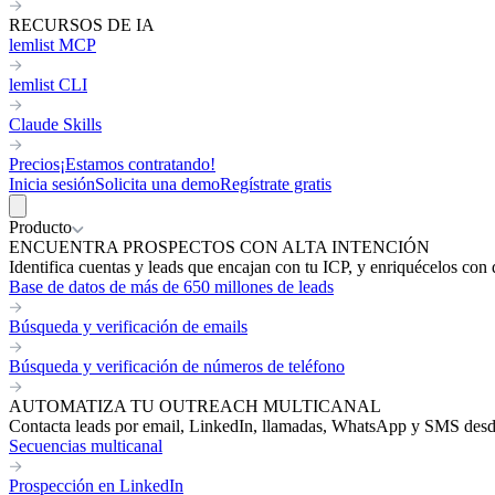
RECURSOS DE IA
lemlist MCP
lemlist CLI
Claude Skills
Precios
¡Estamos contratando!
Inicia sesión
Solicita una demo
Regístrate gratis
Producto
ENCUENTRA PROSPECTOS CON ALTA INTENCIÓN
Identifica cuentas y leads que encajan con tu ICP, y enriquécelos con 
Base de datos de más de 650 millones de leads
Búsqueda y verificación de emails
Búsqueda y verificación de números de teléfono
AUTOMATIZA TU OUTREACH MULTICANAL
Contacta leads por email, LinkedIn, llamadas, WhatsApp y SMS desde 
Secuencias multicanal
Prospección en LinkedIn