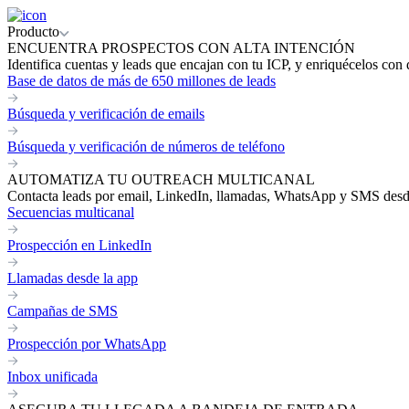
Producto
ENCUENTRA PROSPECTOS CON ALTA INTENCIÓN
Identifica cuentas y leads que encajan con tu ICP, y enriquécelos con 
Base de datos de más de 650 millones de leads
Búsqueda y verificación de emails
Búsqueda y verificación de números de teléfono
AUTOMATIZA TU OUTREACH MULTICANAL
Contacta leads por email, LinkedIn, llamadas, WhatsApp y SMS desde 
Secuencias multicanal
Prospección en LinkedIn
Llamadas desde la app
Campañas de SMS
Prospección por WhatsApp
Inbox unificada