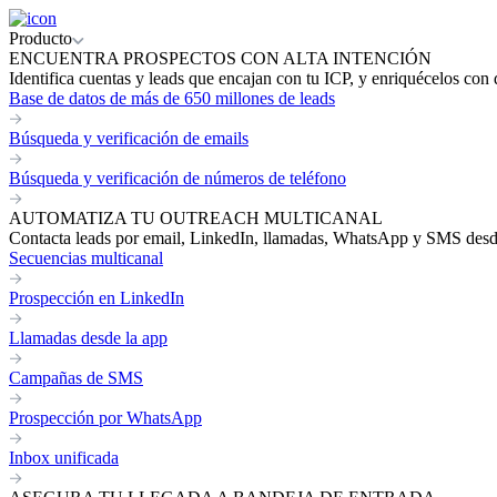
Producto
ENCUENTRA PROSPECTOS CON ALTA INTENCIÓN
Identifica cuentas y leads que encajan con tu ICP, y enriquécelos con 
Base de datos de más de 650 millones de leads
Búsqueda y verificación de emails
Búsqueda y verificación de números de teléfono
AUTOMATIZA TU OUTREACH MULTICANAL
Contacta leads por email, LinkedIn, llamadas, WhatsApp y SMS desde 
Secuencias multicanal
Prospección en LinkedIn
Llamadas desde la app
Campañas de SMS
Prospección por WhatsApp
Inbox unificada