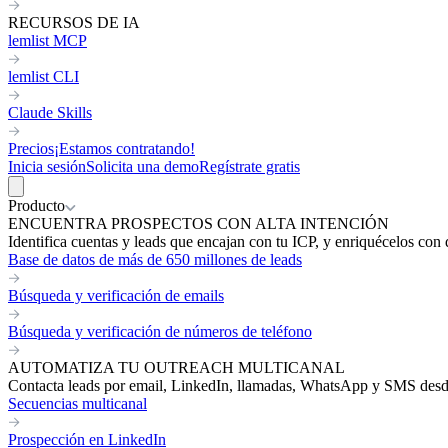
RECURSOS DE IA
lemlist MCP
lemlist CLI
Claude Skills
Precios
¡Estamos contratando!
Inicia sesión
Solicita una demo
Regístrate gratis
Producto
ENCUENTRA PROSPECTOS CON ALTA INTENCIÓN
Identifica cuentas y leads que encajan con tu ICP, y enriquécelos con 
Base de datos de más de 650 millones de leads
Búsqueda y verificación de emails
Búsqueda y verificación de números de teléfono
AUTOMATIZA TU OUTREACH MULTICANAL
Contacta leads por email, LinkedIn, llamadas, WhatsApp y SMS desde 
Secuencias multicanal
Prospección en LinkedIn