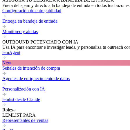
ASEGURA TU LLEGADA A BANDEJA DE ENTRADA
Fuera del spam y directo a la bandeja de entrada en todos tus buzones
Configuración de entregabilidad
Entrega en bandeja de entrada
Monitoreo y alertas
OUTBOUND POTENCIADO CON IA
Usa IA para encontrar e investigar leads, y personaliza tu outreach co
lemAgent
New
Señales de intención de compra
Agentes de enriquecimiento de datos
Personalización con IA
lemlist desde Claude
Roles
LEMLIST PARA
Representantes de ventas