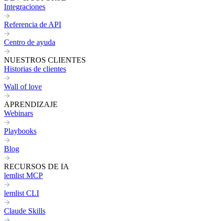
Integraciones
Referencia de API
Centro de ayuda
NUESTROS CLIENTES
Historias de clientes
Wall of love
APRENDIZAJE
Webinars
Playbooks
Blog
RECURSOS DE IA
lemlist MCP
lemlist CLI
Claude Skills