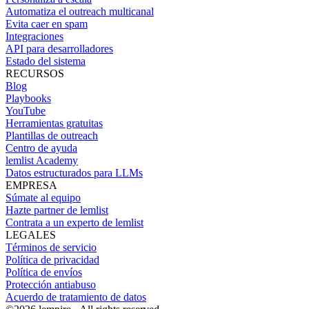
Automatiza el outreach multicanal
Evita caer en spam
Integraciones
API para desarrolladores
Estado del sistema
RECURSOS
Blog
Playbooks
YouTube
Herramientas gratuitas
Plantillas de outreach
Centro de ayuda
lemlist Academy
Datos estructurados para LLMs
EMPRESA
Súmate al equipo
Hazte partner de lemlist
Contrata a un experto de lemlist
LEGALES
Términos de servicio
Política de privacidad
Política de envíos
Protección antiabuso
Acuerdo de tratamiento de datos