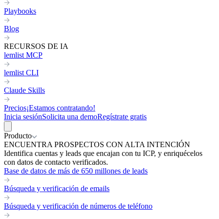
Playbooks
Blog
RECURSOS DE IA
lemlist MCP
lemlist CLI
Claude Skills
Precios
¡Estamos contratando!
Inicia sesión
Solicita una demo
Regístrate gratis
Producto
ENCUENTRA PROSPECTOS CON ALTA INTENCIÓN
Identifica cuentas y leads que encajan con tu ICP, y enriquécelos
con datos de contacto verificados.
Base de datos de más de 650 millones de leads
Búsqueda y verificación de emails
Búsqueda y verificación de números de teléfono