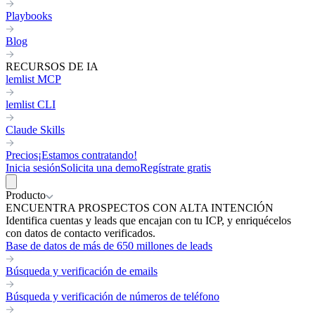
Playbooks
Blog
RECURSOS DE IA
lemlist MCP
lemlist CLI
Claude Skills
Precios
¡Estamos contratando!
Inicia sesión
Solicita una demo
Regístrate gratis
Producto
ENCUENTRA PROSPECTOS CON ALTA INTENCIÓN
Identifica cuentas y leads que encajan con tu ICP, y enriquécelos
con datos de contacto verificados.
Base de datos de más de 650 millones de leads
Búsqueda y verificación de emails
Búsqueda y verificación de números de teléfono