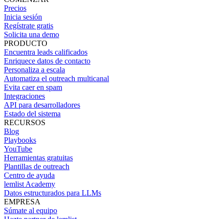
Precios
Inicia sesión
Regístrate gratis
Solicita una demo
PRODUCTO
Encuentra leads calificados
Enriquece datos de contacto
Personaliza a escala
Automatiza el outreach multicanal
Evita caer en spam
Integraciones
API para desarrolladores
Estado del sistema
RECURSOS
Blog
Playbooks
YouTube
Herramientas gratuitas
Plantillas de outreach
Centro de ayuda
lemlist Academy
Datos estructurados para LLMs
EMPRESA
Súmate al equipo