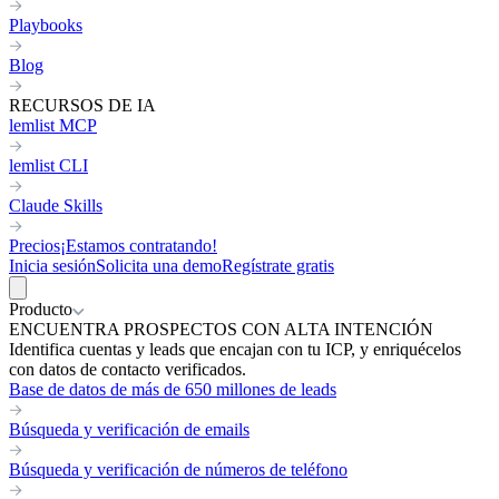
Playbooks
Blog
RECURSOS DE IA
lemlist MCP
lemlist CLI
Claude Skills
Precios
¡Estamos contratando!
Inicia sesión
Solicita una demo
Regístrate gratis
Producto
ENCUENTRA PROSPECTOS CON ALTA INTENCIÓN
Identifica cuentas y leads que encajan con tu ICP, y enriquécelos
con datos de contacto verificados.
Base de datos de más de 650 millones de leads
Búsqueda y verificación de emails
Búsqueda y verificación de números de teléfono