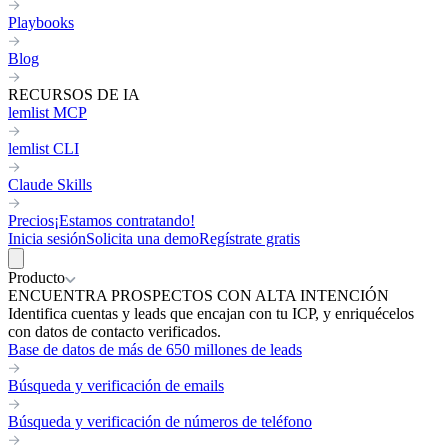
Playbooks
Blog
RECURSOS DE IA
lemlist MCP
lemlist CLI
Claude Skills
Precios
¡Estamos contratando!
Inicia sesión
Solicita una demo
Regístrate gratis
Producto
ENCUENTRA PROSPECTOS CON ALTA INTENCIÓN
Identifica cuentas y leads que encajan con tu ICP, y enriquécelos
con datos de contacto verificados.
Base de datos de más de 650 millones de leads
Búsqueda y verificación de emails
Búsqueda y verificación de números de teléfono