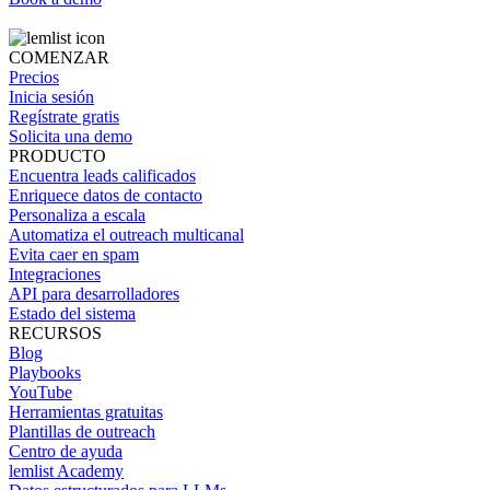
COMENZAR
Precios
Inicia sesión
Regístrate gratis
Solicita una demo
PRODUCTO
Encuentra leads calificados
Enriquece datos de contacto
Personaliza a escala
Automatiza el outreach multicanal
Evita caer en spam
Integraciones
API para desarrolladores
Estado del sistema
RECURSOS
Blog
Playbooks
YouTube
Herramientas gratuitas
Plantillas de outreach
Centro de ayuda
lemlist Academy