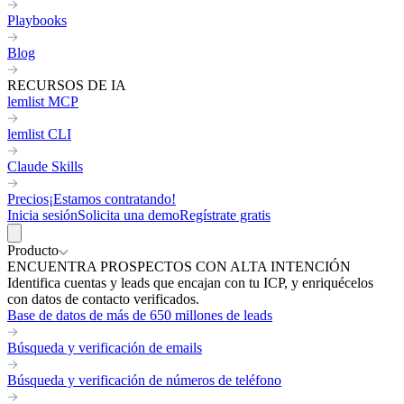
Playbooks
Blog
RECURSOS DE IA
lemlist MCP
lemlist CLI
Claude Skills
Precios
¡Estamos contratando!
Inicia sesión
Solicita una demo
Regístrate gratis
Producto
ENCUENTRA PROSPECTOS CON ALTA INTENCIÓN
Identifica cuentas y leads que encajan con tu ICP, y enriquécelos
con datos de contacto verificados.
Base de datos de más de 650 millones de leads
Búsqueda y verificación de emails
Búsqueda y verificación de números de teléfono