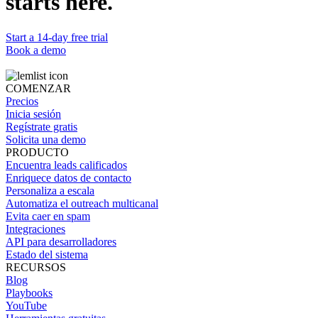
starts here.
Start a 14-day free trial
Book a demo
COMENZAR
Precios
Inicia sesión
Regístrate gratis
Solicita una demo
PRODUCTO
Encuentra leads calificados
Enriquece datos de contacto
Personaliza a escala
Automatiza el outreach multicanal
Evita caer en spam
Integraciones
API para desarrolladores
Estado del sistema
RECURSOS
Blog
Playbooks
YouTube