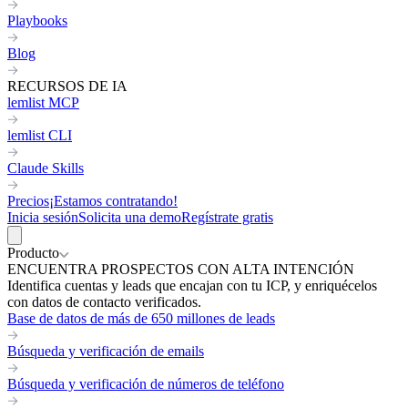
Playbooks
Blog
RECURSOS DE IA
lemlist MCP
lemlist CLI
Claude Skills
Precios
¡Estamos contratando!
Inicia sesión
Solicita una demo
Regístrate gratis
Producto
ENCUENTRA PROSPECTOS CON ALTA INTENCIÓN
Identifica cuentas y leads que encajan con tu ICP, y enriquécelos
con datos de contacto verificados.
Base de datos de más de 650 millones de leads
Búsqueda y verificación de emails
Búsqueda y verificación de números de teléfono