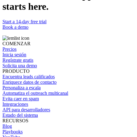
starts here.
Start a 14-day free trial
Book a demo
COMENZAR
Precios
Inicia sesión
Regístrate gratis
Solicita una demo
PRODUCTO
Encuentra leads calificados
Enriquece datos de contacto
Personaliza a escala
Automatiza el outreach multicanal
Evita caer en spam
Integraciones
API para desarrolladores
Estado del sistema
RECURSOS
Blog
Playbooks