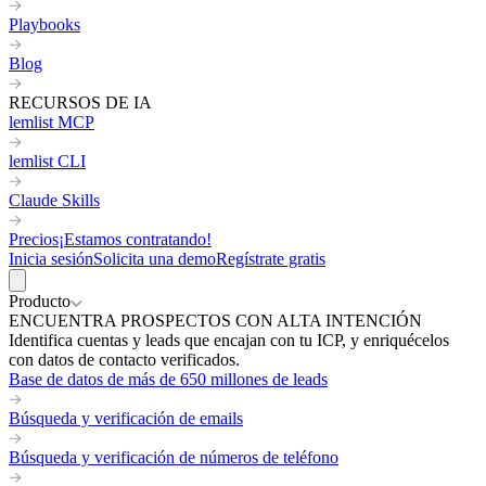
Playbooks
Blog
RECURSOS DE IA
lemlist MCP
lemlist CLI
Claude Skills
Precios
¡Estamos contratando!
Inicia sesión
Solicita una demo
Regístrate gratis
Producto
ENCUENTRA PROSPECTOS CON ALTA INTENCIÓN
Identifica cuentas y leads que encajan con tu ICP, y enriquécelos
con datos de contacto verificados.
Base de datos de más de 650 millones de leads
Búsqueda y verificación de emails
Búsqueda y verificación de números de teléfono