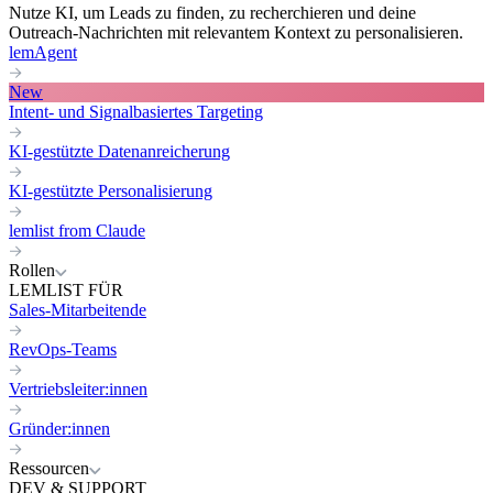
Nutze KI, um Leads zu finden, zu recherchieren und deine
Outreach-Nachrichten mit relevantem Kontext zu personalisieren.
lemAgent
New
Intent- und Signalbasiertes Targeting
KI-gestützte Datenanreicherung
KI-gestützte Personalisierung
lemlist from Claude
Rollen
LEMLIST FÜR
Sales-Mitarbeitende
RevOps-Teams
Vertriebsleiter:innen
Gründer:innen
Ressourcen
DEV & SUPPORT