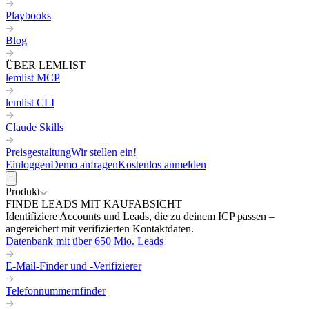
Playbooks
Blog
ÜBER LEMLIST
lemlist MCP
lemlist CLI
Claude Skills
Preisgestaltung
Wir stellen ein!
Einloggen
Demo anfragen
Kostenlos anmelden
Produkt
FINDE LEADS MIT KAUFABSICHT
Identifiziere Accounts und Leads, die zu deinem ICP passen –
angereichert mit verifizierten Kontaktdaten.
Datenbank mit über 650 Mio. Leads
E-Mail-Finder und -Verifizierer
Telefonnummernfinder