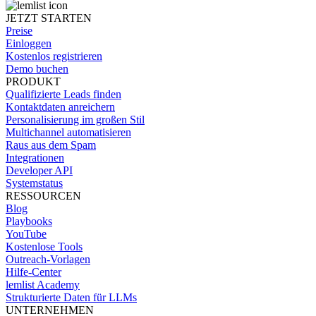
JETZT STARTEN
Preise
Einloggen
Kostenlos registrieren
Demo buchen
PRODUKT
Qualifizierte Leads finden
Kontaktdaten anreichern
Personalisierung im großen Stil
Multichannel automatisieren
Raus aus dem Spam
Integrationen
Developer API
Systemstatus
RESSOURCEN
Blog
Playbooks
YouTube
Kostenlose Tools
Outreach-Vorlagen
Hilfe-Center
lemlist Academy
Strukturierte Daten für LLMs
UNTERNEHMEN