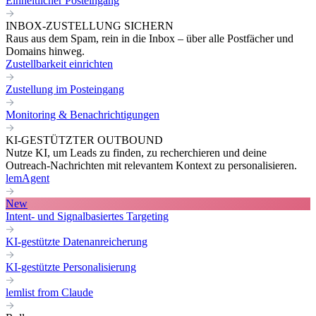
Einheitlicher Posteingang
INBOX-ZUSTELLUNG SICHERN
Raus aus dem Spam, rein in die Inbox – über alle Postfächer und
Domains hinweg.
Zustellbarkeit einrichten
Zustellung im Posteingang
Monitoring & Benachrichtigungen
KI-GESTÜTZTER OUTBOUND
Nutze KI, um Leads zu finden, zu recherchieren und deine
Outreach-Nachrichten mit relevantem Kontext zu personalisieren.
lemAgent
New
Intent- und Signalbasiertes Targeting
KI-gestützte Datenanreicherung
KI-gestützte Personalisierung
lemlist from Claude