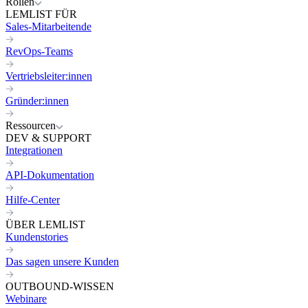
Rollen
LEMLIST FÜR
Sales-Mitarbeitende
RevOps-Teams
Vertriebsleiter:innen
Gründer:innen
Ressourcen
DEV & SUPPORT
Integrationen
API-Dokumentation
Hilfe-Center
ÜBER LEMLIST
Kundenstories
Das sagen unsere Kunden
OUTBOUND-WISSEN
Webinare