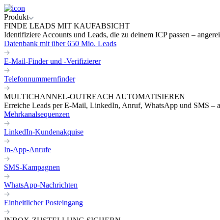
Produkt
FINDE LEADS MIT KAUFABSICHT
Identifiziere Accounts und Leads, die zu deinem ICP passen – angereic
Datenbank mit über 650 Mio. Leads
E-Mail-Finder und -Verifizierer
Telefonnummernfinder
MULTICHANNEL-OUTREACH AUTOMATISIEREN
Erreiche Leads per E-Mail, LinkedIn, Anruf, WhatsApp und SMS – a
Mehrkanalsequenzen
LinkedIn-Kundenakquise
In-App-Anrufe
SMS-Kampagnen
WhatsApp-Nachrichten
Einheitlicher Posteingang