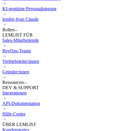
KI-gestützte Personalisierung
lemlist from Claude
Rollen
LEMLIST FÜR
Sales-Mitarbeitende
RevOps-Teams
Vertriebsleiter:innen
Gründer:innen
Ressourcen
DEV & SUPPORT
Integrationen
API-Dokumentation
Hilfe-Center
ÜBER LEMLIST
Kundenstories