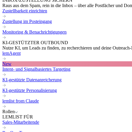
INBOX-ZUSTELLUNG SICHERN
Raus aus dem Spam, rein in die Inbox – über alle Postfächer und Do
Zustellbarkeit einrichten
Zustellung im Posteingang
Monitoring & Benachrichtigungen
KI-GESTÜTZTER OUTBOUND
Nutze KI, um Leads zu finden, zu recherchieren und deine Outreach-N
lemAgent
New
Intent- und Signalbasiertes Targeting
KI-gestützte Datenanreicherung
KI-gestützte Personalisierung
lemlist from Claude
Rollen
LEMLIST FÜR
Sales-Mitarbeitende