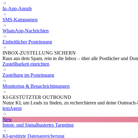
In-App-Anrufe
SMS-Kampagnen
WhatsApp-Nachrichten
Einheitlicher Posteingang
INBOX-ZUSTELLUNG SICHERN
Raus aus dem Spam, rein in die Inbox – über alle Postfächer und Do
Zustellbarkeit einrichten
Zustellung im Posteingang
Monitoring & Benachrichtigungen
KI-GESTÜTZTER OUTBOUND
Nutze KI, um Leads zu finden, zu recherchieren und deine Outreach-N
lemAgent
New
Intent- und Signalbasiertes Targeting
KI-gestützte Datenanreicherung