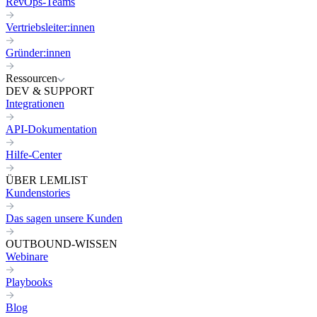
RevOps-Teams
Vertriebsleiter:innen
Gründer:innen
Ressourcen
DEV & SUPPORT
Integrationen
API-Dokumentation
Hilfe-Center
ÜBER LEMLIST
Kundenstories
Das sagen unsere Kunden
OUTBOUND-WISSEN
Webinare
Playbooks
Blog