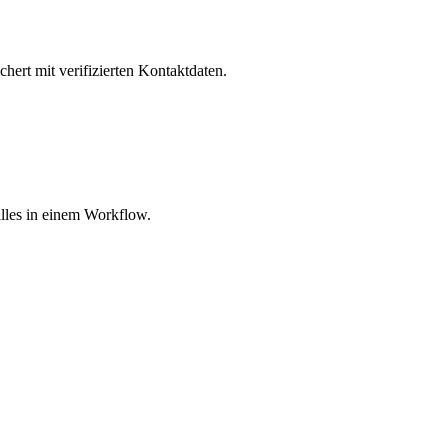
hert mit verifizierten Kontaktdaten.
lles in einem Workflow.