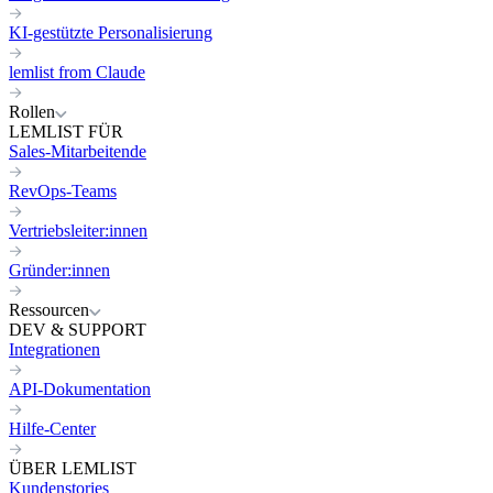
KI-gestützte Personalisierung
lemlist from Claude
Rollen
LEMLIST FÜR
Sales-Mitarbeitende
RevOps-Teams
Vertriebsleiter:innen
Gründer:innen
Ressourcen
DEV & SUPPORT
Integrationen
API-Dokumentation
Hilfe-Center
ÜBER LEMLIST
Kundenstories