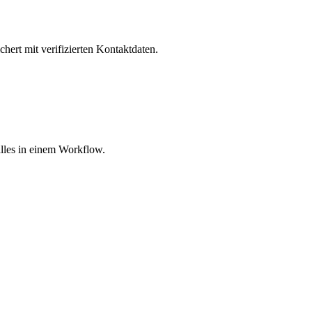
hert mit verifizierten Kontaktdaten.
lles in einem Workflow.