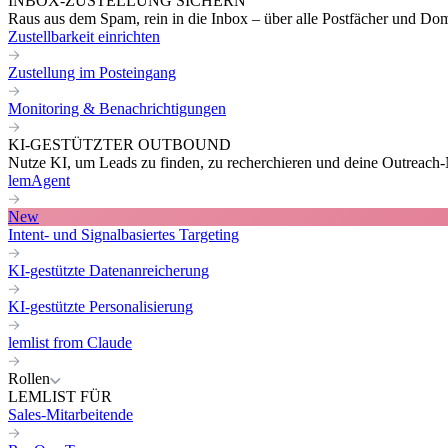
INBOX-ZUSTELLUNG SICHERN
Raus aus dem Spam, rein in die Inbox – über alle Postfächer und Do
Zustellbarkeit einrichten
Zustellung im Posteingang
Monitoring & Benachrichtigungen
KI-GESTÜTZTER OUTBOUND
Nutze KI, um Leads zu finden, zu recherchieren und deine Outreach-N
lemAgent
New
Intent- und Signalbasiertes Targeting
KI-gestützte Datenanreicherung
KI-gestützte Personalisierung
lemlist from Claude
Rollen
LEMLIST FÜR
Sales-Mitarbeitende