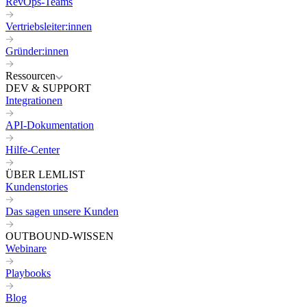
RevOps-Teams
Vertriebsleiter:innen
Gründer:innen
Ressourcen
DEV & SUPPORT
Integrationen
API-Dokumentation
Hilfe-Center
ÜBER LEMLIST
Kundenstories
Das sagen unsere Kunden
OUTBOUND-WISSEN
Webinare
Playbooks
Blog