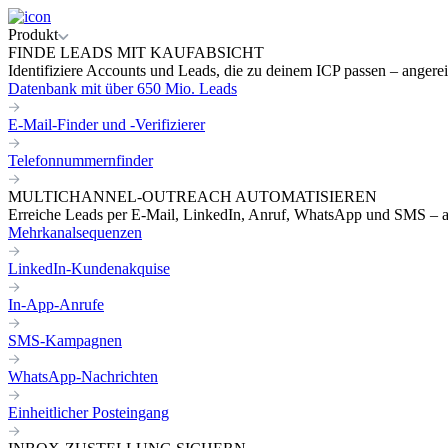
Produkt
FINDE LEADS MIT KAUFABSICHT
Identifiziere Accounts und Leads, die zu deinem ICP passen – angereic
Datenbank mit über 650 Mio. Leads
E-Mail-Finder und -Verifizierer
Telefonnummernfinder
MULTICHANNEL-OUTREACH AUTOMATISIEREN
Erreiche Leads per E-Mail, LinkedIn, Anruf, WhatsApp und SMS – a
Mehrkanalsequenzen
LinkedIn-Kundenakquise
In-App-Anrufe
SMS-Kampagnen
WhatsApp-Nachrichten
Einheitlicher Posteingang