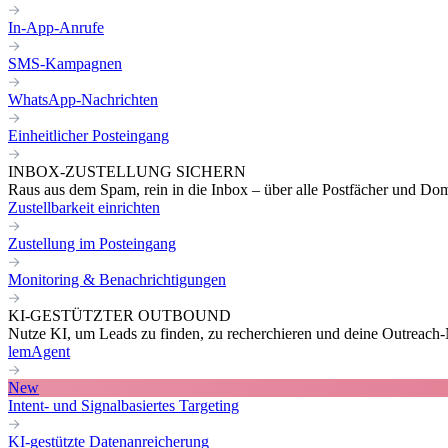
In-App-Anrufe
SMS-Kampagnen
WhatsApp-Nachrichten
Einheitlicher Posteingang
INBOX-ZUSTELLUNG SICHERN
Raus aus dem Spam, rein in die Inbox – über alle Postfächer und Do
Zustellbarkeit einrichten
Zustellung im Posteingang
Monitoring & Benachrichtigungen
KI-GESTÜTZTER OUTBOUND
Nutze KI, um Leads zu finden, zu recherchieren und deine Outreach-N
lemAgent
New
Intent- und Signalbasiertes Targeting
KI-gestützte Datenanreicherung