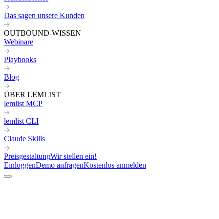
Das sagen unsere Kunden
OUTBOUND-WISSEN
Webinare
Playbooks
Blog
ÜBER LEMLIST
lemlist MCP
lemlist CLI
Claude Skills
Preisgestaltung
Wir stellen ein!
Einloggen
Demo anfragen
Kostenlos anmelden