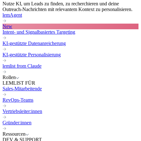
Nutze KI, um Leads zu finden, zu recherchieren und deine
Outreach-Nachrichten mit relevantem Kontext zu personalisieren.
lemAgent
New
Intent- und Signalbasiertes Targeting
KI-gestützte Datenanreicherung
KI-gestützte Personalisierung
lemlist from Claude
Rollen
LEMLIST FÜR
Sales-Mitarbeitende
RevOps-Teams
Vertriebsleiter:innen
Gründer:innen
Ressourcen
DEV & SUPPORT