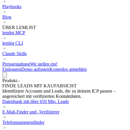
Playbooks
Blog
ÜBER LEMLIST
lemlist MCP
lemlist CLI
Claude Skills
Preisgestaltung
Wir stellen ein!
Einloggen
Demo anfragen
Kostenlos anmelden
Produkt
FINDE LEADS MIT KAUFABSICHT
Identifiziere Accounts und Leads, die zu deinem ICP passen –
angereichert mit verifizierten Kontaktdaten.
Datenbank mit über 650 Mio. Leads
E-Mail-Finder und -Verifizierer
Telefonnummernfinder