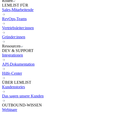
Rollen
LEMLIST FÜR
Sales-Mitarbeitende
RevOps-Teams
Vertriebsleiter:innen
Gründer:innen
Ressourcen
DEV & SUPPORT
Integrationen
API-Dokumentation
Hilfe-Center
ÜBER LEMLIST
Kundenstories
Das sagen unsere Kunden
OUTBOUND-WISSEN
Webinare