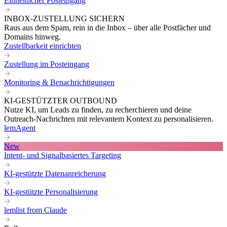
Einheitlicher Posteingang
INBOX-ZUSTELLUNG SICHERN
Raus aus dem Spam, rein in die Inbox – über alle Postfächer und
Domains hinweg.
Zustellbarkeit einrichten
Zustellung im Posteingang
Monitoring & Benachrichtigungen
KI-GESTÜTZTER OUTBOUND
Nutze KI, um Leads zu finden, zu recherchieren und deine
Outreach-Nachrichten mit relevantem Kontext zu personalisieren.
lemAgent
New
Intent- und Signalbasiertes Targeting
KI-gestützte Datenanreicherung
KI-gestützte Personalisierung
lemlist from Claude