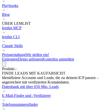
Playbooks
Blog
ÜBER LEMLIST
lemlist MCP
lemlist CLI
Claude Skills
Preisgestaltung
Wir stellen ein!
Einloggen
Demo anfragen
Kostenlos anmelden
Produkt
FINDE LEADS MIT KAUFABSICHT
Identifiziere Accounts und Leads, die zu deinem ICP passen –
angereichert mit verifizierten Kontaktdaten.
Datenbank mit über 650 Mio. Leads
E-Mail-Finder und -Verifizierer
Telefonnummernfinder