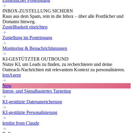
Einheitlicher Posteingang
INBOX-ZUSTELLUNG SICHERN
Raus aus dem Spam, rein in die Inbox – über alle Postfächer und
Domains hinweg.
Zustellbarkeit einrichten
Zustellung im Posteingang
Monitoring & Benachrichtigungen
KI-GESTÜTZTER OUTBOUND
Nutze KI, um Leads zu finden, zu recherchieren und deine
Outreach-Nachrichten mit relevantem Kontext zu personalisieren.
lemAgent
New
Intent- und Signalbasiertes Targeting
KI-gestützte Datenanreicherung
KI-gestützte Personalisierung
lemlist from Claude