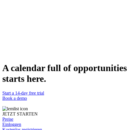
Who can use it
This campaign is suitable for business owners or marketing
professionals in the education sector who are looking to collaborate
with influencers. It's designed to build a network of potential
partners without requiring immediate commitment, making it a
flexible option for both parties.
Duplicate template
Mihaela Cicvaric
Content Marketing Manager @lemlist
WEBSITE
https://www.lemlist.com
A calendar full of opportunities
starts here.
Start a 14-day free trial
Book a demo
JETZT STARTEN
Preise
Einloggen
Kostenlos registrieren