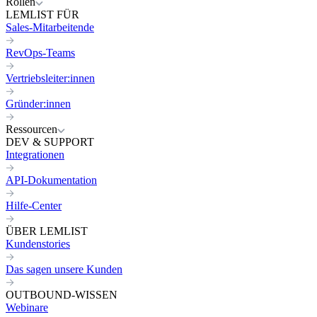
Rollen
LEMLIST FÜR
Sales-Mitarbeitende
RevOps-Teams
Vertriebsleiter:innen
Gründer:innen
Ressourcen
DEV & SUPPORT
Integrationen
API-Dokumentation
Hilfe-Center
ÜBER LEMLIST
Kundenstories
Das sagen unsere Kunden
OUTBOUND-WISSEN
Webinare