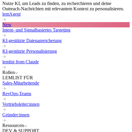
Nutze KI, um Leads zu finden, zu recherchieren und deine
Outreach-Nachrichten mit relevantem Kontext zu personalisieren.
lemAgent
New
Intent- und Signalbasiertes Targeting
KI-gestützte Datenanreicherung
KI-gestützte Personalisierung
lemlist from Claude
Rollen
LEMLIST FÜR
Sales-Mitarbeitende
RevOps-Teams
Vertriebsleiter:innen
Gründer:innen
Ressourcen
DEV & SUPPORT