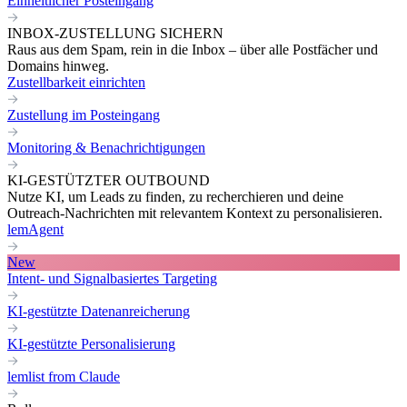
Einheitlicher Posteingang
INBOX-ZUSTELLUNG SICHERN
Raus aus dem Spam, rein in die Inbox – über alle Postfächer und
Domains hinweg.
Zustellbarkeit einrichten
Zustellung im Posteingang
Monitoring & Benachrichtigungen
KI-GESTÜTZTER OUTBOUND
Nutze KI, um Leads zu finden, zu recherchieren und deine
Outreach-Nachrichten mit relevantem Kontext zu personalisieren.
lemAgent
New
Intent- und Signalbasiertes Targeting
KI-gestützte Datenanreicherung
KI-gestützte Personalisierung
lemlist from Claude