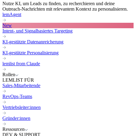
Nutze KI, um Leads zu finden, zu recherchieren und deine
Outreach-Nachrichten mit relevantem Kontext zu personalisieren.
lemAgent
New
Intent- und Signalbasiertes Targeting
KI-gestützte Datenanreicherung
KI-gestützte Personalisierung
lemlist from Claude
Rollen
LEMLIST FÜR
Sales-Mitarbeitende
RevOps-Teams
Vertriebsleiter:innen
Gründer:innen
Ressourcen
DEV & SUPPORT