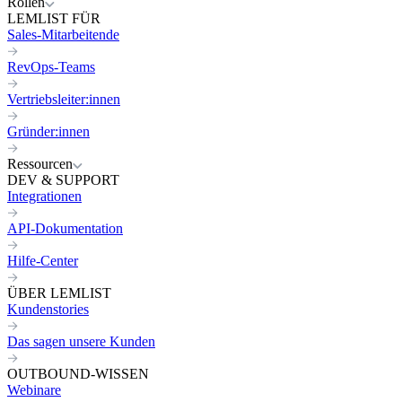
Rollen
LEMLIST FÜR
Sales-Mitarbeitende
RevOps-Teams
Vertriebsleiter:innen
Gründer:innen
Ressourcen
DEV & SUPPORT
Integrationen
API-Dokumentation
Hilfe-Center
ÜBER LEMLIST
Kundenstories
Das sagen unsere Kunden
OUTBOUND-WISSEN
Webinare