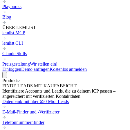
Playbooks
Blog
ÜBER LEMLIST
lemlist MCP
lemlist CLI
Claude Skills
Preisgestaltung
Wir stellen ein!
Einloggen
Demo anfragen
Kostenlos anmelden
Produkt
FINDE LEADS MIT KAUFABSICHT
Identifiziere Accounts und Leads, die zu deinem ICP passen –
angereichert mit verifizierten Kontaktdaten.
Datenbank mit über 650 Mio. Leads
E-Mail-Finder und -Verifizierer
Telefonnummernfinder