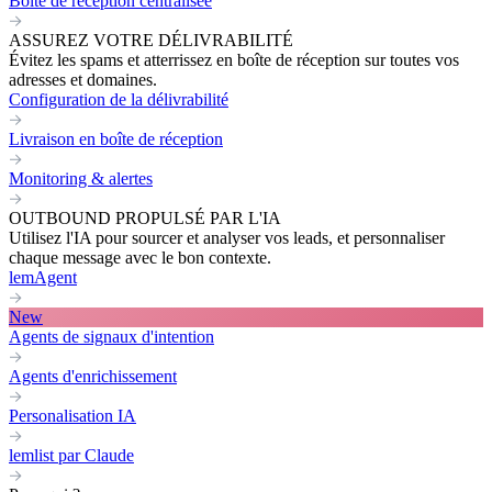
Boite de réception centralisée
ASSUREZ VOTRE DÉLIVRABILITÉ
Évitez les spams et atterrissez en boîte de réception sur toutes vos
adresses et domaines.
Configuration de la délivrabilité
Livraison en boîte de réception
Monitoring & alertes
OUTBOUND PROPULSÉ PAR L'IA
Utilisez l'IA pour sourcer et analyser vos leads, et personnaliser
chaque message avec le bon contexte.
lemAgent
New
Agents de signaux d'intention
Agents d'enrichissement
Personalisation IA
lemlist par Claude