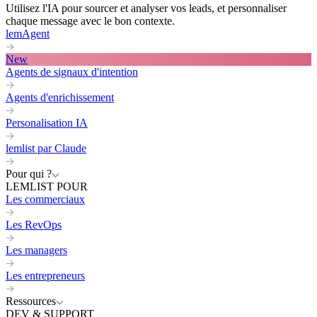
Utilisez l'IA pour sourcer et analyser vos leads, et personnaliser
chaque message avec le bon contexte.
lemAgent
New
Agents de signaux d'intention
Agents d'enrichissement
Personalisation IA
lemlist par Claude
Pour qui ?
LEMLIST POUR
Les commerciaux
Les RevOps
Les managers
Les entrepreneurs
Ressources
DEV & SUPPORT