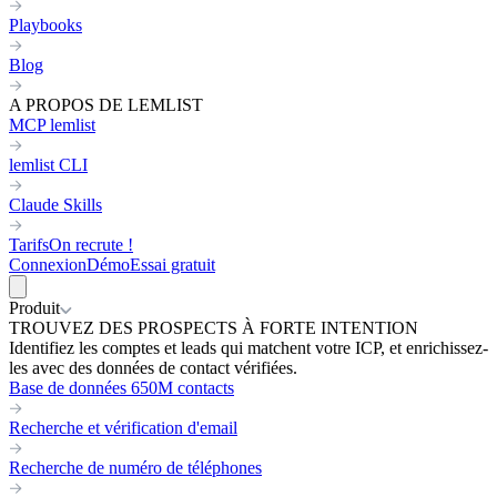
Playbooks
Blog
A PROPOS DE LEMLIST
MCP lemlist
lemlist CLI
Claude Skills
Tarifs
On recrute !
Connexion
Démo
Essai gratuit
Produit
TROUVEZ DES PROSPECTS À FORTE INTENTION
Identifiez les comptes et leads qui matchent votre ICP, et enrichissez-
les avec des données de contact vérifiées.
Base de données 650M contacts
Recherche et vérification d'email
Recherche de numéro de téléphones