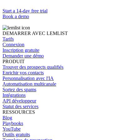
Start a 14-day free trial
Book a demo
DEMARRER AVEC LEMLIST
Tarifs
Connexion
Inscription gratuite
Demander une démo
PRODUIT
Trouver des prospects qualifiés
Enrichir vos contacts
Personnalisation avec l'IA
Automatisation multicanale
Sortez des spams
Intégrations
API développeur
Statut des services
RESSOURCES
Blog
Playbooks
YouTube
Outils gratuits