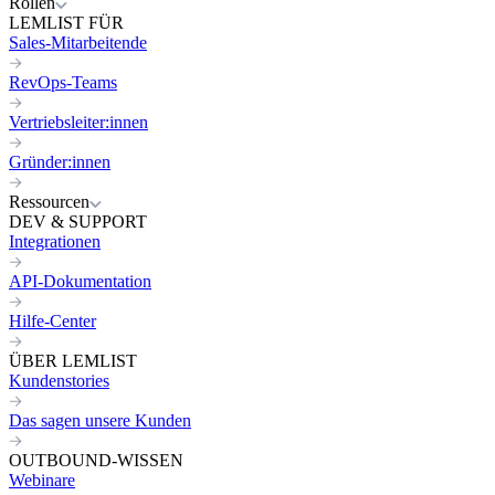
Rollen
LEMLIST FÜR
Sales-Mitarbeitende
RevOps-Teams
Vertriebsleiter:innen
Gründer:innen
Ressourcen
DEV & SUPPORT
Integrationen
API-Dokumentation
Hilfe-Center
ÜBER LEMLIST
Kundenstories
Das sagen unsere Kunden
OUTBOUND-WISSEN
Webinare