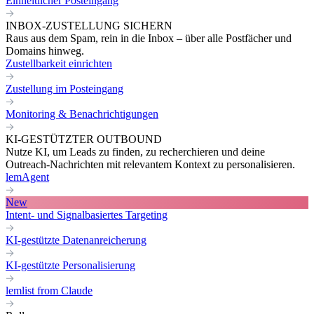
Einheitlicher Posteingang
INBOX-ZUSTELLUNG SICHERN
Raus aus dem Spam, rein in die Inbox – über alle Postfächer und
Domains hinweg.
Zustellbarkeit einrichten
Zustellung im Posteingang
Monitoring & Benachrichtigungen
KI-GESTÜTZTER OUTBOUND
Nutze KI, um Leads zu finden, zu recherchieren und deine
Outreach-Nachrichten mit relevantem Kontext zu personalisieren.
lemAgent
New
Intent- und Signalbasiertes Targeting
KI-gestützte Datenanreicherung
KI-gestützte Personalisierung
lemlist from Claude