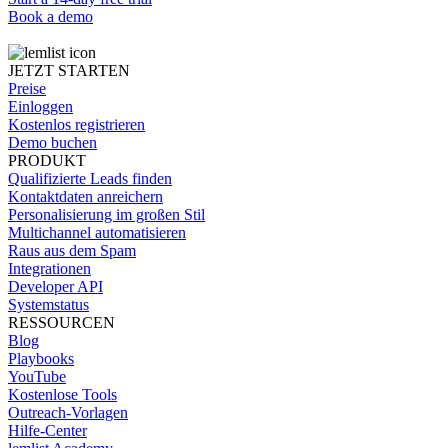
Book a demo
JETZT STARTEN
Preise
Einloggen
Kostenlos registrieren
Demo buchen
PRODUKT
Qualifizierte Leads finden
Kontaktdaten anreichern
Personalisierung im großen Stil
Multichannel automatisieren
Raus aus dem Spam
Integrationen
Developer API
Systemstatus
RESSOURCEN
Blog
Playbooks
YouTube
Kostenlose Tools
Outreach-Vorlagen
Hilfe-Center