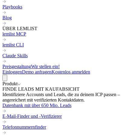
Playbooks
Blog
ÜBER LEMLIST
lemlist MCP
lemlist CLI
Claude Skills
Preisgestaltung
Wir stellen ein!
Einloggen
Demo anfragen
Kostenlos anmelden
Produkt
FINDE LEADS MIT KAUFABSICHT
Identifiziere Accounts und Leads, die zu deinem ICP passen –
angereichert mit verifizierten Kontaktdaten.
Datenbank mit über 650 Mio. Leads
E-Mail-Finder und -Verifizierer
Telefonnummernfinder