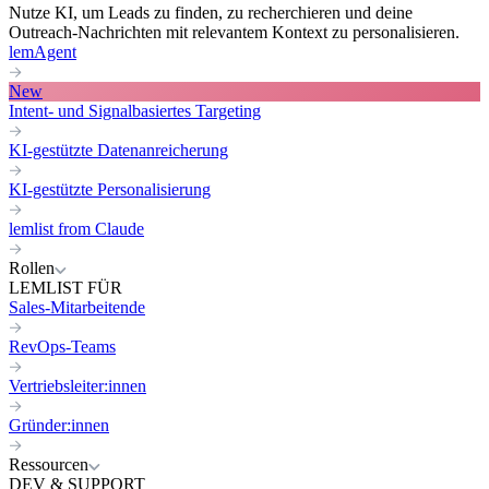
Nutze KI, um Leads zu finden, zu recherchieren und deine
Outreach-Nachrichten mit relevantem Kontext zu personalisieren.
lemAgent
New
Intent- und Signalbasiertes Targeting
KI-gestützte Datenanreicherung
KI-gestützte Personalisierung
lemlist from Claude
Rollen
LEMLIST FÜR
Sales-Mitarbeitende
RevOps-Teams
Vertriebsleiter:innen
Gründer:innen
Ressourcen
DEV & SUPPORT