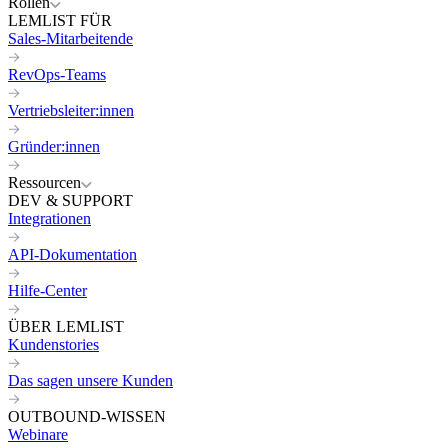
Rollen
LEMLIST FÜR
Sales-Mitarbeitende
RevOps-Teams
Vertriebsleiter:innen
Gründer:innen
Ressourcen
DEV & SUPPORT
Integrationen
API-Dokumentation
Hilfe-Center
ÜBER LEMLIST
Kundenstories
Das sagen unsere Kunden
OUTBOUND-WISSEN
Webinare