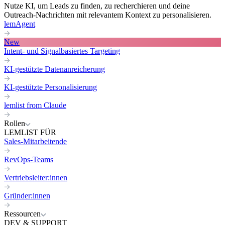
Nutze KI, um Leads zu finden, zu recherchieren und deine
Outreach-Nachrichten mit relevantem Kontext zu personalisieren.
lemAgent
New
Intent- und Signalbasiertes Targeting
KI-gestützte Datenanreicherung
KI-gestützte Personalisierung
lemlist from Claude
Rollen
LEMLIST FÜR
Sales-Mitarbeitende
RevOps-Teams
Vertriebsleiter:innen
Gründer:innen
Ressourcen
DEV & SUPPORT