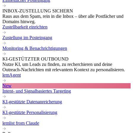
Einheitlicher Posteingang
INBOX-ZUSTELLUNG SICHERN
Raus aus dem Spam, rein in die Inbox – über alle Postfächer und
Domains hinweg.
Zustellbarkeit einrichten
Zustellung im Posteingang
Monitoring & Benachrichtigungen
KI-GESTÜTZTER OUTBOUND
Nutze KI, um Leads zu finden, zu recherchieren und deine
Outreach-Nachrichten mit relevantem Kontext zu personalisieren.
lemAgent
New
Intent- und Signalbasiertes Targeting
KI-gestützte Datenanreicherung
KI-gestützte Personalisierung
lemlist from Claude