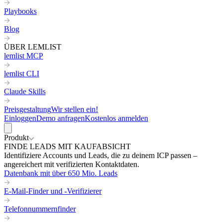
Playbooks
Blog
ÜBER LEMLIST
lemlist MCP
lemlist CLI
Claude Skills
Preisgestaltung
Wir stellen ein!
Einloggen
Demo anfragen
Kostenlos anmelden
Produkt
FINDE LEADS MIT KAUFABSICHT
Identifiziere Accounts und Leads, die zu deinem ICP passen –
angereichert mit verifizierten Kontaktdaten.
Datenbank mit über 650 Mio. Leads
E-Mail-Finder und -Verifizierer
Telefonnummernfinder