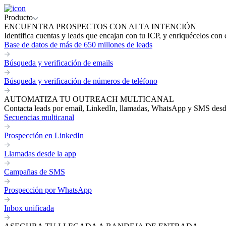
Producto
ENCUENTRA PROSPECTOS CON ALTA INTENCIÓN
Identifica cuentas y leads que encajan con tu ICP, y enriquécelos con 
Base de datos de más de 650 millones de leads
Búsqueda y verificación de emails
Búsqueda y verificación de números de teléfono
AUTOMATIZA TU OUTREACH MULTICANAL
Contacta leads por email, LinkedIn, llamadas, WhatsApp y SMS desde 
Secuencias multicanal
Prospección en LinkedIn
Llamadas desde la app
Campañas de SMS
Prospección por WhatsApp
Inbox unificada