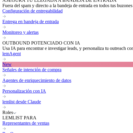
ASEGURA TU LLEGADA A BANDEJA DE ENTRADA
Fuera del spam y directo a la bandeja de entrada en todos tus buzones
Configuración de entregabilidad
Entrega en bandeja de entrada
Monitoreo y alertas
OUTBOUND POTENCIADO CON IA
Usa IA para encontrar e investigar leads, y personaliza tu outreach co
lemAgent
New
Señales de intención de compra
Agentes de enriquecimiento de datos
Personalización con IA
lemlist desde Claude
Roles
LEMLIST PARA
Representantes de ventas