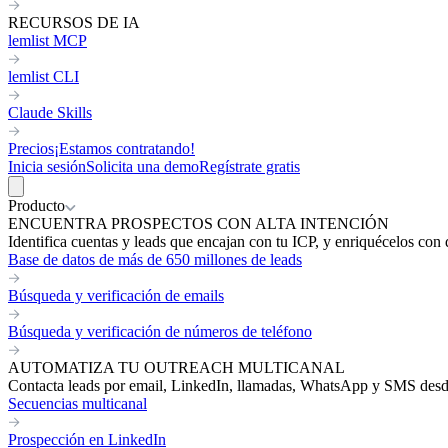
RECURSOS DE IA
lemlist MCP
lemlist CLI
Claude Skills
Precios
¡Estamos contratando!
Inicia sesión
Solicita una demo
Regístrate gratis
Producto
ENCUENTRA PROSPECTOS CON ALTA INTENCIÓN
Identifica cuentas y leads que encajan con tu ICP, y enriquécelos con 
Base de datos de más de 650 millones de leads
Búsqueda y verificación de emails
Búsqueda y verificación de números de teléfono
AUTOMATIZA TU OUTREACH MULTICANAL
Contacta leads por email, LinkedIn, llamadas, WhatsApp y SMS desde 
Secuencias multicanal
Prospección en LinkedIn