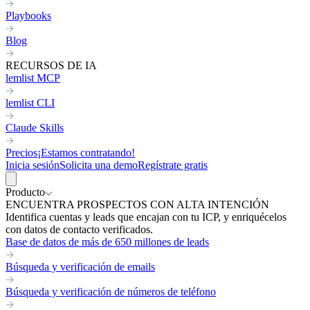
Playbooks
Blog
RECURSOS DE IA
lemlist MCP
lemlist CLI
Claude Skills
Precios
¡Estamos contratando!
Inicia sesión
Solicita una demo
Regístrate gratis
Producto
ENCUENTRA PROSPECTOS CON ALTA INTENCIÓN
Identifica cuentas y leads que encajan con tu ICP, y enriquécelos
con datos de contacto verificados.
Base de datos de más de 650 millones de leads
Búsqueda y verificación de emails
Búsqueda y verificación de números de teléfono