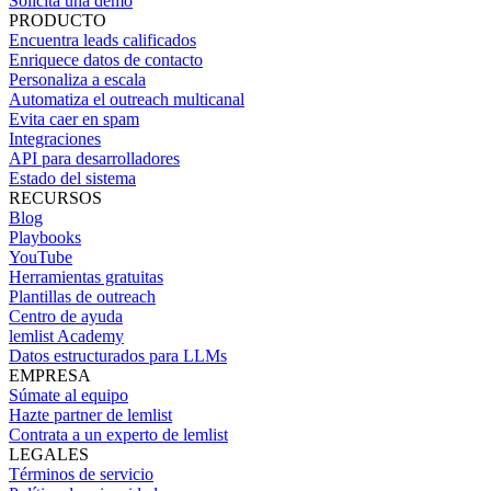
Solicita una demo
PRODUCTO
Encuentra leads calificados
Enriquece datos de contacto
Personaliza a escala
Automatiza el outreach multicanal
Evita caer en spam
Integraciones
API para desarrolladores
Estado del sistema
RECURSOS
Blog
Playbooks
YouTube
Herramientas gratuitas
Plantillas de outreach
Centro de ayuda
lemlist Academy
Datos estructurados para LLMs
EMPRESA
Súmate al equipo
Hazte partner de lemlist
Contrata a un experto de lemlist
LEGALES
Términos de servicio