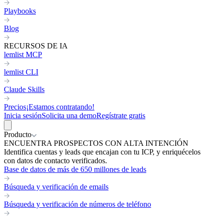
Playbooks
Blog
RECURSOS DE IA
lemlist MCP
lemlist CLI
Claude Skills
Precios
¡Estamos contratando!
Inicia sesión
Solicita una demo
Regístrate gratis
Producto
ENCUENTRA PROSPECTOS CON ALTA INTENCIÓN
Identifica cuentas y leads que encajan con tu ICP, y enriquécelos
con datos de contacto verificados.
Base de datos de más de 650 millones de leads
Búsqueda y verificación de emails
Búsqueda y verificación de números de teléfono