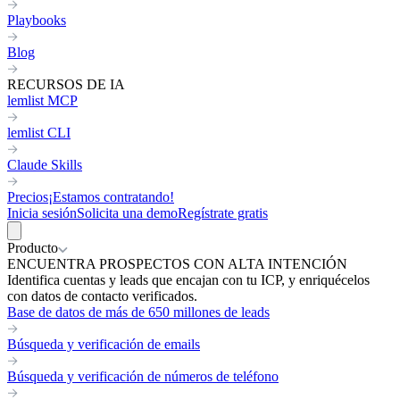
Playbooks
Blog
RECURSOS DE IA
lemlist MCP
lemlist CLI
Claude Skills
Precios
¡Estamos contratando!
Inicia sesión
Solicita una demo
Regístrate gratis
Producto
ENCUENTRA PROSPECTOS CON ALTA INTENCIÓN
Identifica cuentas y leads que encajan con tu ICP, y enriquécelos
con datos de contacto verificados.
Base de datos de más de 650 millones de leads
Búsqueda y verificación de emails
Búsqueda y verificación de números de teléfono