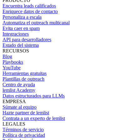
PRODUCTO
Encuentra leads calificados
Enriquece datos de contacto
Personaliza a escala
Automatiza el outreach multicanal
Evita caer en spam
Integraciones
API para desarrolladores
Estado del sistema
RECURSOS
Blog
Playbooks
YouTube
Herramientas gratuitas
Plantillas de outreach
Centro de ayuda
lemlist Academy
Datos estructurados para LLMs
EMPRESA
Súmate al equipo
Hazte partner de lemlist
Contrata a un experto de lemlist
LEGALES
Términos de servicio
Política de privacidad