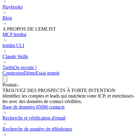
Playbooks
Blog
A PROPOS DE LEMLIST
MCP lemlist
lemlist CLI
Claude Skills
Tarifs
On recrute !
Connexion
Démo
Essai gratuit
Produit
TROUVEZ DES PROSPECTS À FORTE INTENTION
Identifiez les comptes et leads qui matchent votre ICP, et enrichissez-
les avec des données de contact vérifiées.
Base de données 650M contacts
Recherche et vérification d'email
Recherche de numéro de téléphones