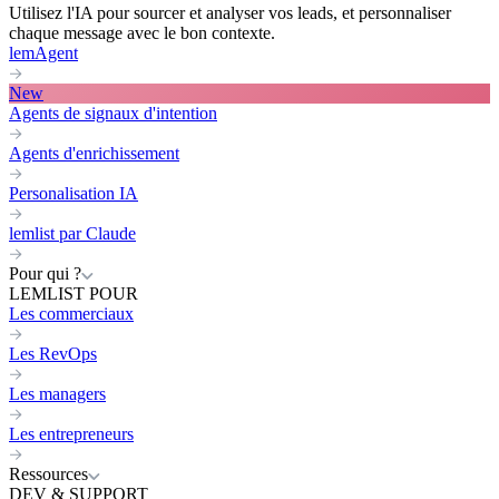
Utilisez l'IA pour sourcer et analyser vos leads, et personnaliser
chaque message avec le bon contexte.
lemAgent
New
Agents de signaux d'intention
Agents d'enrichissement
Personalisation IA
lemlist par Claude
Pour qui ?
LEMLIST POUR
Les commerciaux
Les RevOps
Les managers
Les entrepreneurs
Ressources
DEV & SUPPORT