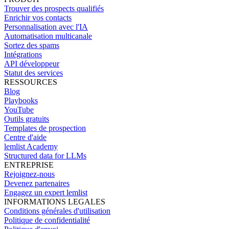
Trouver des prospects qualifiés
Enrichir vos contacts
Personnalisation avec l'IA
Automatisation multicanale
Sortez des spams
Intégrations
API développeur
Statut des services
RESSOURCES
Blog
Playbooks
YouTube
Outils gratuits
Templates de prospection
Centre d'aide
lemlist Academy
Structured data for LLMs
ENTREPRISE
Rejoignez-nous
Devenez partenaires
Engagez un expert lemlist
INFORMATIONS LEGALES
Conditions générales d'utilisation
Politique de confidentialité