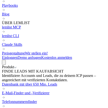
Playbooks
Blog
ÜBER LEMLIST
lemlist MCP
lemlist CLI
Claude Skills
Preisgestaltung
Wir stellen ein!
Einloggen
Demo anfragen
Kostenlos anmelden
Produkt
FINDE LEADS MIT KAUFABSICHT
Identifiziere Accounts und Leads, die zu deinem ICP passen –
angereichert mit verifizierten Kontaktdaten.
Datenbank mit über 650 Mio. Leads
E-Mail-Finder und -Verifizierer
Telefonnummernfinder