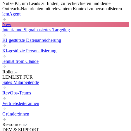
Nutze KI, um Leads zu finden, zu recherchieren und deine
Outreach-Nachrichten mit relevantem Kontext zu personalisieren.
lemAgent
New
Intent- und Signalbasiertes Targeting
KI-gestützte Datenanreicherung
KI-gestützte Personalisierung
lemlist from Claude
Rollen
LEMLIST FÜR
Sales-Mitarbeitende
RevOps-Teams
Vertriebsleiter:innen
Gründer:innen
Ressourcen
DEV & SUPPORT