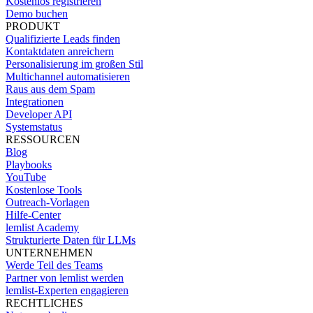
Kostenlos registrieren
Demo buchen
PRODUKT
Qualifizierte Leads finden
Kontaktdaten anreichern
Personalisierung im großen Stil
Multichannel automatisieren
Raus aus dem Spam
Integrationen
Developer API
Systemstatus
RESSOURCEN
Blog
Playbooks
YouTube
Kostenlose Tools
Outreach-Vorlagen
Hilfe-Center
lemlist Academy
Strukturierte Daten für LLMs
UNTERNEHMEN
Werde Teil des Teams
Partner von lemlist werden
lemlist-Experten engagieren
RECHTLICHES