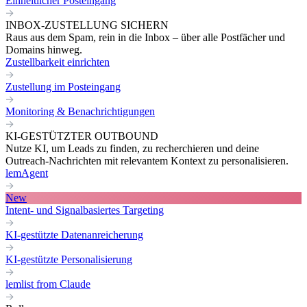
Einheitlicher Posteingang
INBOX-ZUSTELLUNG SICHERN
Raus aus dem Spam, rein in die Inbox – über alle Postfächer und
Domains hinweg.
Zustellbarkeit einrichten
Zustellung im Posteingang
Monitoring & Benachrichtigungen
KI-GESTÜTZTER OUTBOUND
Nutze KI, um Leads zu finden, zu recherchieren und deine
Outreach-Nachrichten mit relevantem Kontext zu personalisieren.
lemAgent
New
Intent- und Signalbasiertes Targeting
KI-gestützte Datenanreicherung
KI-gestützte Personalisierung
lemlist from Claude