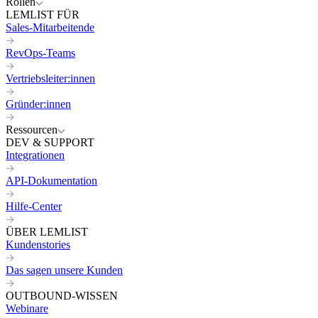
Rollen
LEMLIST FÜR
Sales-Mitarbeitende
RevOps-Teams
Vertriebsleiter:innen
Gründer:innen
Ressourcen
DEV & SUPPORT
Integrationen
API-Dokumentation
Hilfe-Center
ÜBER LEMLIST
Kundenstories
Das sagen unsere Kunden
OUTBOUND-WISSEN
Webinare