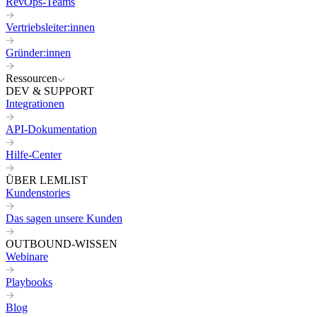
RevOps-Teams
Vertriebsleiter:innen
Gründer:innen
Ressourcen
DEV & SUPPORT
Integrationen
API-Dokumentation
Hilfe-Center
ÜBER LEMLIST
Kundenstories
Das sagen unsere Kunden
OUTBOUND-WISSEN
Webinare
Playbooks
Blog