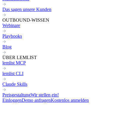
Das sagen unsere Kunden
OUTBOUND-WISSEN
Webinare
Playbooks
Blog
ÜBER LEMLIST
lemlist MCP
lemlist CLI
Claude Skills
Preisgestaltung
Wir stellen ein!
Einloggen
Demo anfragen
Kostenlos anmelden
Zurück zu allen Skills