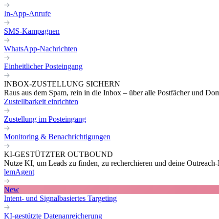
In-App-Anrufe
SMS-Kampagnen
WhatsApp-Nachrichten
Einheitlicher Posteingang
INBOX-ZUSTELLUNG SICHERN
Raus aus dem Spam, rein in die Inbox – über alle Postfächer und Do
Zustellbarkeit einrichten
Zustellung im Posteingang
Monitoring & Benachrichtigungen
KI-GESTÜTZTER OUTBOUND
Nutze KI, um Leads zu finden, zu recherchieren und deine Outreach-N
lemAgent
New
Intent- und Signalbasiertes Targeting
KI-gestützte Datenanreicherung