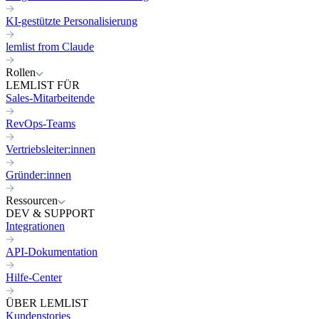
KI-gestützte Personalisierung
lemlist from Claude
Rollen
LEMLIST FÜR
Sales-Mitarbeitende
RevOps-Teams
Vertriebsleiter:innen
Gründer:innen
Ressourcen
DEV & SUPPORT
Integrationen
API-Dokumentation
Hilfe-Center
ÜBER LEMLIST
Kundenstories