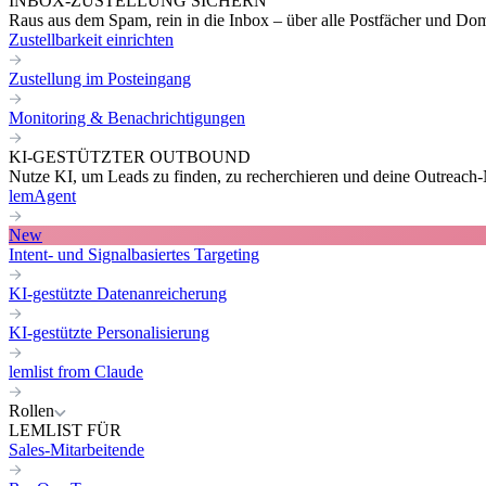
INBOX-ZUSTELLUNG SICHERN
Raus aus dem Spam, rein in die Inbox – über alle Postfächer und Do
Zustellbarkeit einrichten
Zustellung im Posteingang
Monitoring & Benachrichtigungen
KI-GESTÜTZTER OUTBOUND
Nutze KI, um Leads zu finden, zu recherchieren und deine Outreach-N
lemAgent
New
Intent- und Signalbasiertes Targeting
KI-gestützte Datenanreicherung
KI-gestützte Personalisierung
lemlist from Claude
Rollen
LEMLIST FÜR
Sales-Mitarbeitende