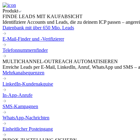
Produkt
FINDE LEADS MIT KAUFABSICHT
Identifiziere Accounts und Leads, die zu deinem ICP passen – angereic
Datenbank mit über 650 Mio. Leads
E-Mail-Finder und -Verifizierer
Telefonnummernfinder
MULTICHANNEL-OUTREACH AUTOMATISIEREN
Erreiche Leads per E-Mail, LinkedIn, Anruf, WhatsApp und SMS – a
Mehrkanalsequenzen
LinkedIn-Kundenakquise
In-App-Anrufe
SMS-Kampagnen
WhatsApp-Nachrichten
Einheitlicher Posteingang