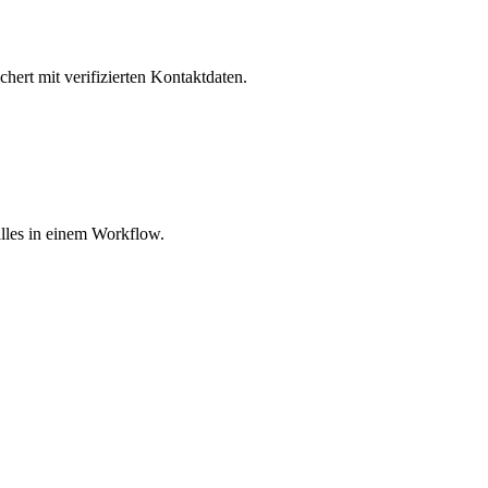
hert mit verifizierten Kontaktdaten.
lles in einem Workflow.