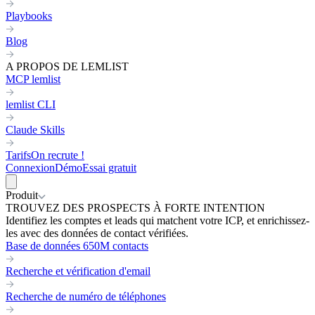
Playbooks
Blog
A PROPOS DE LEMLIST
MCP lemlist
lemlist CLI
Claude Skills
Tarifs
On recrute !
Connexion
Démo
Essai gratuit
Produit
TROUVEZ DES PROSPECTS À FORTE INTENTION
Identifiez les comptes et leads qui matchent votre ICP, et enrichissez-
les avec des données de contact vérifiées.
Base de données 650M contacts
Recherche et vérification d'email
Recherche de numéro de téléphones