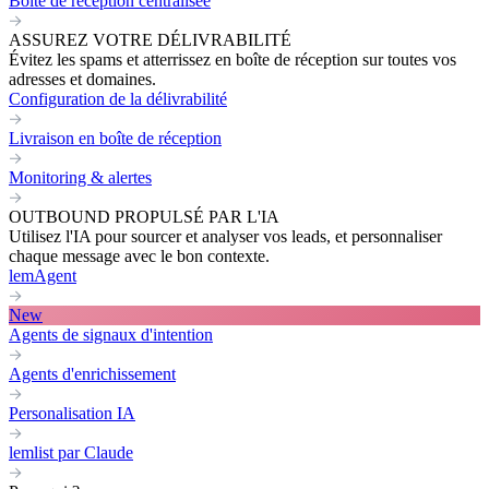
Boite de réception centralisée
ASSUREZ VOTRE DÉLIVRABILITÉ
Évitez les spams et atterrissez en boîte de réception sur toutes vos
adresses et domaines.
Configuration de la délivrabilité
Livraison en boîte de réception
Monitoring & alertes
OUTBOUND PROPULSÉ PAR L'IA
Utilisez l'IA pour sourcer et analyser vos leads, et personnaliser
chaque message avec le bon contexte.
lemAgent
New
Agents de signaux d'intention
Agents d'enrichissement
Personalisation IA
lemlist par Claude