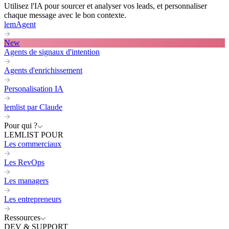
Utilisez l'IA pour sourcer et analyser vos leads, et personnaliser
chaque message avec le bon contexte.
lemAgent
New
Agents de signaux d'intention
Agents d'enrichissement
Personalisation IA
lemlist par Claude
Pour qui ?
LEMLIST POUR
Les commerciaux
Les RevOps
Les managers
Les entrepreneurs
Ressources
DEV & SUPPORT