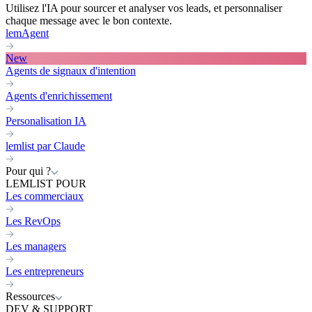
Utilisez l'IA pour sourcer et analyser vos leads, et personnaliser
chaque message avec le bon contexte.
lemAgent
New
Agents de signaux d'intention
Agents d'enrichissement
Personalisation IA
lemlist par Claude
Pour qui ?
LEMLIST POUR
Les commerciaux
Les RevOps
Les managers
Les entrepreneurs
Ressources
DEV & SUPPORT