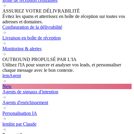
Boite de réception centralisée
ASSUREZ VOTRE DÉLIVRABILITÉ
Évitez les spams et atterrissez en boîte de réception sur toutes vos
adresses et domaines.
Configuration de la délivrabilité
Livraison en boîte de réception
Monitoring & alertes
OUTBOUND PROPULSÉ PAR L'IA
Utilisez l'IA pour sourcer et analyser vos leads, et personnaliser
chaque message avec le bon contexte.
lemAgent
New
Agents de signaux d'intention
Agents d'enrichissement
Personalisation IA
lemlist par Claude