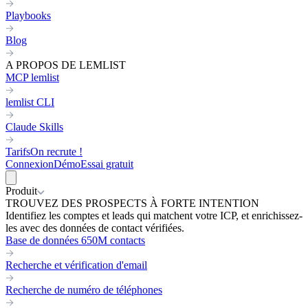
Playbooks
Blog
A PROPOS DE LEMLIST
MCP lemlist
lemlist CLI
Claude Skills
Tarifs
On recrute !
Connexion
Démo
Essai gratuit
Produit
TROUVEZ DES PROSPECTS À FORTE INTENTION
Identifiez les comptes et leads qui matchent votre ICP, et enrichissez-
les avec des données de contact vérifiées.
Base de données 650M contacts
Recherche et vérification d'email
Recherche de numéro de téléphones