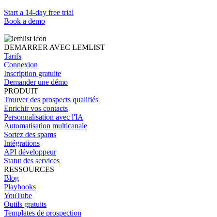
Start a 14-day free trial
Book a demo
DEMARRER AVEC LEMLIST
Tarifs
Connexion
Inscription gratuite
Demander une démo
PRODUIT
Trouver des prospects qualifiés
Enrichir vos contacts
Personnalisation avec l'IA
Automatisation multicanale
Sortez des spams
Intégrations
API développeur
Statut des services
RESSOURCES
Blog
Playbooks
YouTube
Outils gratuits
Templates de prospection