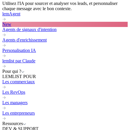
Utilisez l'IA pour sourcer et analyser vos leads, et personnaliser
chaque message avec le bon contexte.
lemAgent
New
Agents de signaux d'intention
Agents d'enrichissement
Personalisation IA
lemlist par Claude
Pour qui ?
LEMLIST POUR
Les commerciaux
Les RevOps
Les managers
Les entrepreneurs
Ressources
DEV & SUPPORT