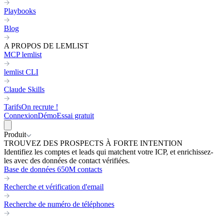
Playbooks
Blog
A PROPOS DE LEMLIST
MCP lemlist
lemlist CLI
Claude Skills
Tarifs
On recrute !
Connexion
Démo
Essai gratuit
Produit
TROUVEZ DES PROSPECTS À FORTE INTENTION
Identifiez les comptes et leads qui matchent votre ICP, et enrichissez-
les avec des données de contact vérifiées.
Base de données 650M contacts
Recherche et vérification d'email
Recherche de numéro de téléphones