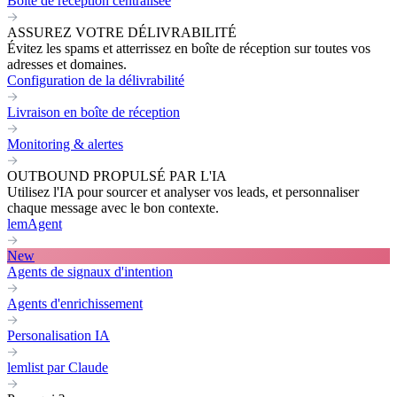
Boite de réception centralisée
ASSUREZ VOTRE DÉLIVRABILITÉ
Évitez les spams et atterrissez en boîte de réception sur toutes vos
adresses et domaines.
Configuration de la délivrabilité
Livraison en boîte de réception
Monitoring & alertes
OUTBOUND PROPULSÉ PAR L'IA
Utilisez l'IA pour sourcer et analyser vos leads, et personnaliser
chaque message avec le bon contexte.
lemAgent
New
Agents de signaux d'intention
Agents d'enrichissement
Personalisation IA
lemlist par Claude