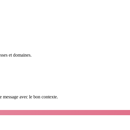
esses et domaines.
que message avec le bon contexte.