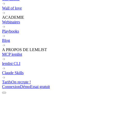
Wall of love
ACADEMIE
Webinaires
Playbooks
Blog
A PROPOS DE LEMLIST
MCP lemlist
lemlist CLI
Claude Skills
Tarifs
On recrute !
Connexion
Démo
Essai gratuit