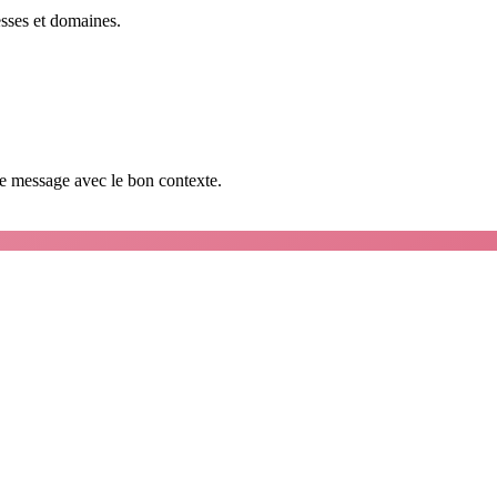
esses et domaines.
que message avec le bon contexte.