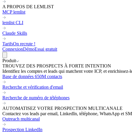
A PROPOS DE LEMLIST
MCP lemlist
lemlist CLI
Claude Skills
Tarifs
On recrute !
Connexion
Démo
Essai gratuit
Produit
TROUVEZ DES PROSPECTS À FORTE INTENTION
Identifiez les comptes et leads qui matchent votre ICP, et enrichissez-
Base de données 650M contacts
Recherche et vérification d'email
Recherche de numéro de téléphones
AUTOMATISEZ VOTRE PROSPECTION MULTICANALE
Contactez vos leads par email, LinkedIn, téléphone, WhatsApp et SM
Outreach multicanal
Prospection LinkedIn