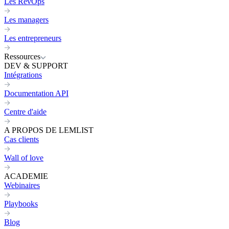
Les RevOps
Les managers
Les entrepreneurs
Ressources
DEV & SUPPORT
Intégrations
Documentation API
Centre d'aide
A PROPOS DE LEMLIST
Cas clients
Wall of love
ACADEMIE
Webinaires
Playbooks
Blog