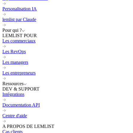
Personalisation IA
lemlist par Claude
Pour qui ?
LEMLIST POUR
Les commerciaux
Les RevOps
Les managers
Les entrepreneurs
Ressources
DEV & SUPPORT
Intégrations
Documentation API
Centre d'aide
A PROPOS DE LEMLIST
Cas clients