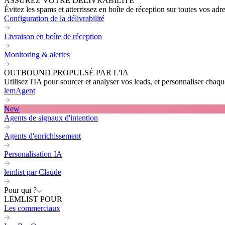
ASSUREZ VOTRE DÉLIVRABILITÉ
Évitez les spams et atterrissez en boîte de réception sur toutes vos adr
Configuration de la délivrabilité
Livraison en boîte de réception
Monitoring & alertes
OUTBOUND PROPULSÉ PAR L'IA
Utilisez l'IA pour sourcer et analyser vos leads, et personnaliser cha
lemAgent
New
Agents de signaux d'intention
Agents d'enrichissement
Personalisation IA
lemlist par Claude
Pour qui ?
LEMLIST POUR
Les commerciaux