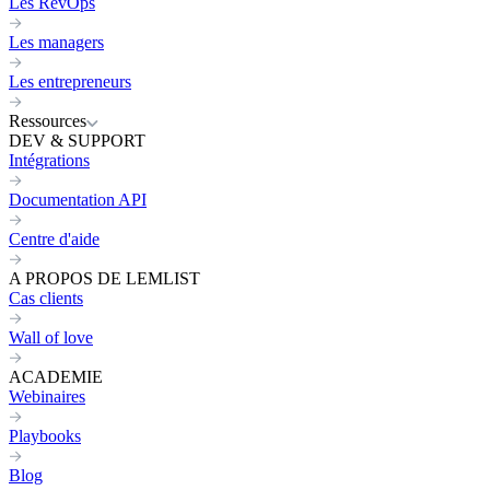
Les RevOps
Les managers
Les entrepreneurs
Ressources
DEV & SUPPORT
Intégrations
Documentation API
Centre d'aide
A PROPOS DE LEMLIST
Cas clients
Wall of love
ACADEMIE
Webinaires
Playbooks
Blog