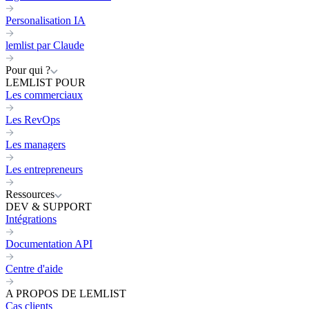
Personalisation IA
lemlist par Claude
Pour qui ?
LEMLIST POUR
Les commerciaux
Les RevOps
Les managers
Les entrepreneurs
Ressources
DEV & SUPPORT
Intégrations
Documentation API
Centre d'aide
A PROPOS DE LEMLIST
Cas clients