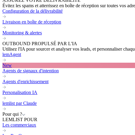
ASSUREZ VOTRE DÉLIVRABILITÉ
Évitez les spams et atterrissez en boîte de réception sur toutes vos adr
Configuration de la délivrabilité
Livraison en boîte de réception
Monitoring & alertes
OUTBOUND PROPULSÉ PAR L'IA
Utilisez l'IA pour sourcer et analyser vos leads, et personnaliser cha
lemAgent
New
Agents de signaux d'intention
Agents d'enrichissement
Personalisation IA
lemlist par Claude
Pour qui ?
LEMLIST POUR
Les commerciaux