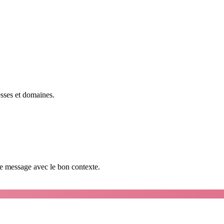
esses et domaines.
que message avec le bon contexte.