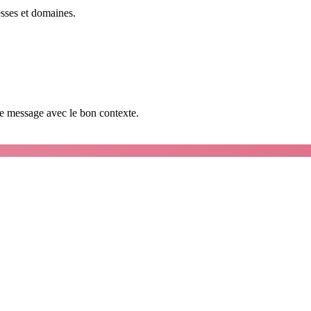
esses et domaines.
que message avec le bon contexte.