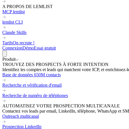
A PROPOS DE LEMLIST
MCP lemlist
lemlist CLI
Claude Skills
Tarifs
On recrute !
Connexion
Démo
Essai gratuit
Produit
TROUVEZ DES PROSPECTS À FORTE INTENTION
Identifiez les comptes et leads qui matchent votre ICP, et enrichissez-
Base de données 650M contacts
Recherche et vérification d'email
Recherche de numéro de téléphones
AUTOMATISEZ VOTRE PROSPECTION MULTICANALE
Contactez vos leads par email, LinkedIn, téléphone, WhatsApp et SM
Outreach multicanal
Prospection LinkedIn