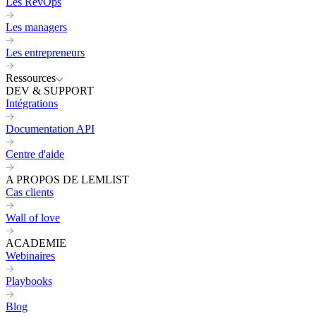
Les RevOps
Les managers
Les entrepreneurs
Ressources
DEV & SUPPORT
Intégrations
Documentation API
Centre d'aide
A PROPOS DE LEMLIST
Cas clients
Wall of love
ACADEMIE
Webinaires
Playbooks
Blog