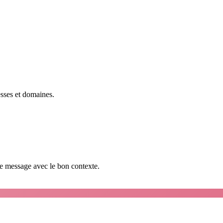
esses et domaines.
que message avec le bon contexte.