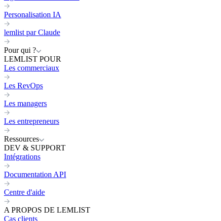
Personalisation IA
lemlist par Claude
Pour qui ?
LEMLIST POUR
Les commerciaux
Les RevOps
Les managers
Les entrepreneurs
Ressources
DEV & SUPPORT
Intégrations
Documentation API
Centre d'aide
A PROPOS DE LEMLIST
Cas clients