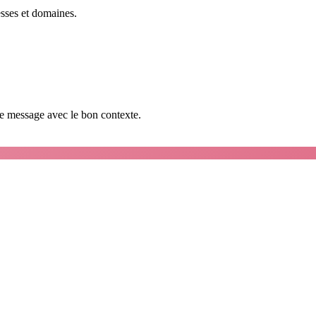
esses et domaines.
que message avec le bon contexte.