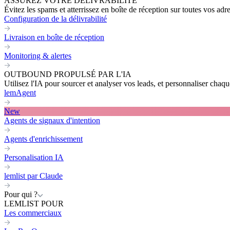
ASSUREZ VOTRE DÉLIVRABILITÉ
Évitez les spams et atterrissez en boîte de réception sur toutes vos adr
Configuration de la délivrabilité
Livraison en boîte de réception
Monitoring & alertes
OUTBOUND PROPULSÉ PAR L'IA
Utilisez l'IA pour sourcer et analyser vos leads, et personnaliser cha
lemAgent
New
Agents de signaux d'intention
Agents d'enrichissement
Personalisation IA
lemlist par Claude
Pour qui ?
LEMLIST POUR
Les commerciaux