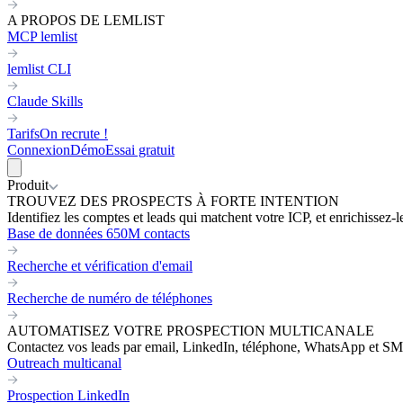
A PROPOS DE LEMLIST
MCP lemlist
lemlist CLI
Claude Skills
Tarifs
On recrute !
Connexion
Démo
Essai gratuit
Produit
TROUVEZ DES PROSPECTS À FORTE INTENTION
Identifiez les comptes et leads qui matchent votre ICP, et enrichissez-
Base de données 650M contacts
Recherche et vérification d'email
Recherche de numéro de téléphones
AUTOMATISEZ VOTRE PROSPECTION MULTICANALE
Contactez vos leads par email, LinkedIn, téléphone, WhatsApp et SM
Outreach multicanal
Prospection LinkedIn