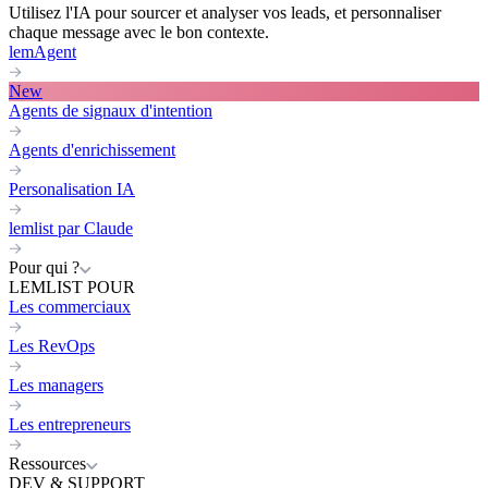
Utilisez l'IA pour sourcer et analyser vos leads, et personnaliser
chaque message avec le bon contexte.
lemAgent
New
Agents de signaux d'intention
Agents d'enrichissement
Personalisation IA
lemlist par Claude
Pour qui ?
LEMLIST POUR
Les commerciaux
Les RevOps
Les managers
Les entrepreneurs
Ressources
DEV & SUPPORT