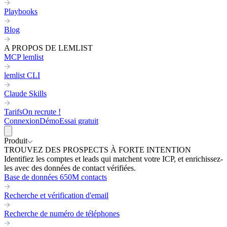
Playbooks
Blog
A PROPOS DE LEMLIST
MCP lemlist
lemlist CLI
Claude Skills
Tarifs
On recrute !
Connexion
Démo
Essai gratuit
Produit
TROUVEZ DES PROSPECTS À FORTE INTENTION
Identifiez les comptes et leads qui matchent votre ICP, et enrichissez-
les avec des données de contact vérifiées.
Base de données 650M contacts
Recherche et vérification d'email
Recherche de numéro de téléphones