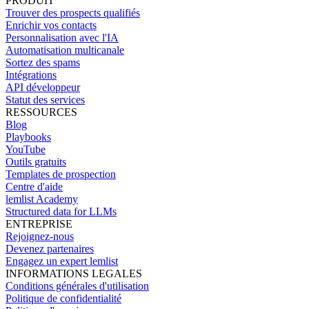
PRODUIT
Trouver des prospects qualifiés
Enrichir vos contacts
Personnalisation avec l'IA
Automatisation multicanale
Sortez des spams
Intégrations
API développeur
Statut des services
RESSOURCES
Blog
Playbooks
YouTube
Outils gratuits
Templates de prospection
Centre d'aide
lemlist Academy
Structured data for LLMs
ENTREPRISE
Rejoignez-nous
Devenez partenaires
Engagez un expert lemlist
INFORMATIONS LEGALES
Conditions générales d'utilisation
Politique de confidentialité