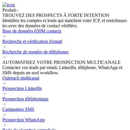
Produit
TROUVEZ DES PROSPECTS À FORTE INTENTION
Identifiez les comptes et leads qui matchent votre ICP, et enrichissez-
les avec des données de contact vérifiées.
Base de données 650M contacts
Recherche et vérification d'email
Recherche de numéro de téléphones
AUTOMATISEZ VOTRE PROSPECTION MULTICANALE
Contactez vos leads par email, LinkedIn, téléphone, WhatsApp et
SMS depuis un seul workflow.
Outreach multicanal
Prospection LinkedIn
Prospection téléphonique
Campagnes SMS
Prospection WhatsApp