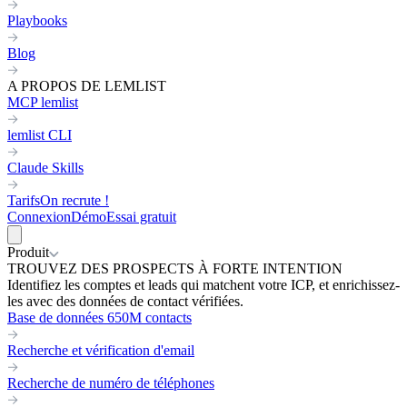
Playbooks
Blog
A PROPOS DE LEMLIST
MCP lemlist
lemlist CLI
Claude Skills
Tarifs
On recrute !
Connexion
Démo
Essai gratuit
Produit
TROUVEZ DES PROSPECTS À FORTE INTENTION
Identifiez les comptes et leads qui matchent votre ICP, et enrichissez-
les avec des données de contact vérifiées.
Base de données 650M contacts
Recherche et vérification d'email
Recherche de numéro de téléphones