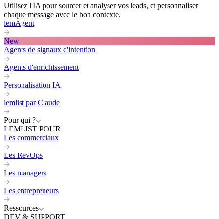
Utilisez l'IA pour sourcer et analyser vos leads, et personnaliser
chaque message avec le bon contexte.
lemAgent
New
Agents de signaux d'intention
Agents d'enrichissement
Personalisation IA
lemlist par Claude
Pour qui ?
LEMLIST POUR
Les commerciaux
Les RevOps
Les managers
Les entrepreneurs
Ressources
DEV & SUPPORT