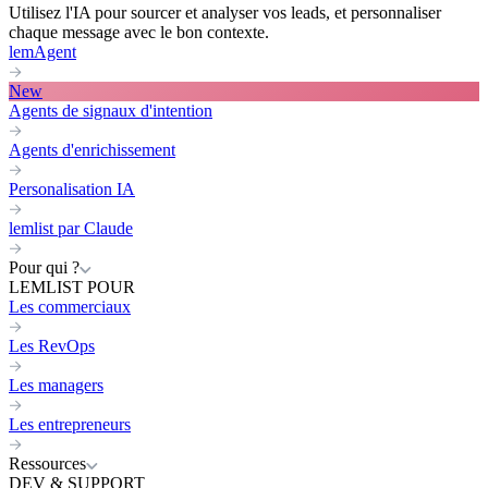
Utilisez l'IA pour sourcer et analyser vos leads, et personnaliser
chaque message avec le bon contexte.
lemAgent
New
Agents de signaux d'intention
Agents d'enrichissement
Personalisation IA
lemlist par Claude
Pour qui ?
LEMLIST POUR
Les commerciaux
Les RevOps
Les managers
Les entrepreneurs
Ressources
DEV & SUPPORT