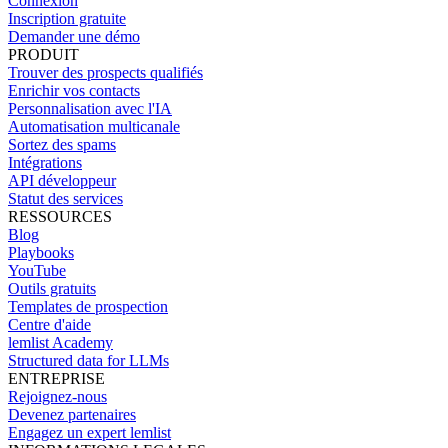
Connexion
Inscription gratuite
Demander une démo
PRODUIT
Trouver des prospects qualifiés
Enrichir vos contacts
Personnalisation avec l'IA
Automatisation multicanale
Sortez des spams
Intégrations
API développeur
Statut des services
RESSOURCES
Blog
Playbooks
YouTube
Outils gratuits
Templates de prospection
Centre d'aide
lemlist Academy
Structured data for LLMs
ENTREPRISE
Rejoignez-nous
Devenez partenaires
Engagez un expert lemlist