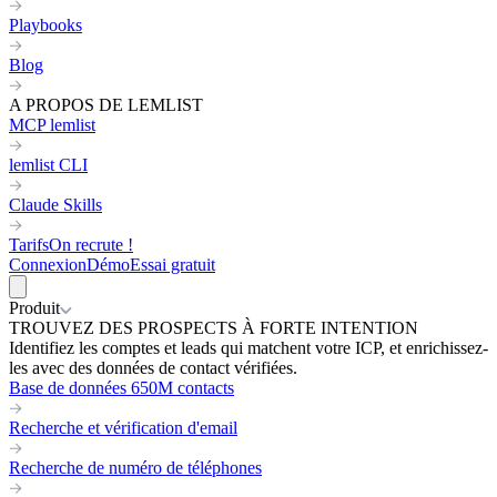
Playbooks
Blog
A PROPOS DE LEMLIST
MCP lemlist
lemlist CLI
Claude Skills
Tarifs
On recrute !
Connexion
Démo
Essai gratuit
Produit
TROUVEZ DES PROSPECTS À FORTE INTENTION
Identifiez les comptes et leads qui matchent votre ICP, et enrichissez-
les avec des données de contact vérifiées.
Base de données 650M contacts
Recherche et vérification d'email
Recherche de numéro de téléphones