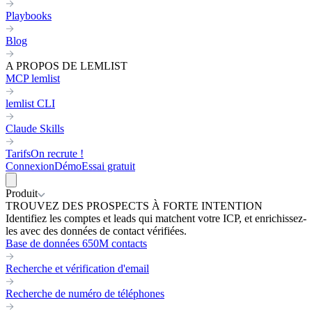
Playbooks
Blog
A PROPOS DE LEMLIST
MCP lemlist
lemlist CLI
Claude Skills
Tarifs
On recrute !
Connexion
Démo
Essai gratuit
Produit
TROUVEZ DES PROSPECTS À FORTE INTENTION
Identifiez les comptes et leads qui matchent votre ICP, et enrichissez-
les avec des données de contact vérifiées.
Base de données 650M contacts
Recherche et vérification d'email
Recherche de numéro de téléphones