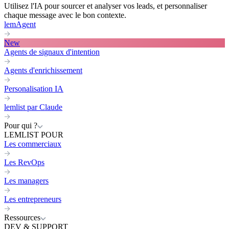
Utilisez l'IA pour sourcer et analyser vos leads, et personnaliser
chaque message avec le bon contexte.
lemAgent
New
Agents de signaux d'intention
Agents d'enrichissement
Personalisation IA
lemlist par Claude
Pour qui ?
LEMLIST POUR
Les commerciaux
Les RevOps
Les managers
Les entrepreneurs
Ressources
DEV & SUPPORT