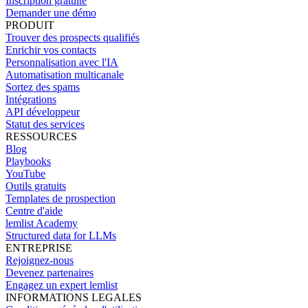
Inscription gratuite
Demander une démo
PRODUIT
Trouver des prospects qualifiés
Enrichir vos contacts
Personnalisation avec l'IA
Automatisation multicanale
Sortez des spams
Intégrations
API développeur
Statut des services
RESSOURCES
Blog
Playbooks
YouTube
Outils gratuits
Templates de prospection
Centre d'aide
lemlist Academy
Structured data for LLMs
ENTREPRISE
Rejoignez-nous
Devenez partenaires
Engagez un expert lemlist
INFORMATIONS LEGALES