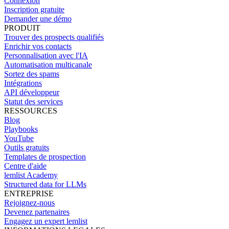
Connexion
Inscription gratuite
Demander une démo
PRODUIT
Trouver des prospects qualifiés
Enrichir vos contacts
Personnalisation avec l'IA
Automatisation multicanale
Sortez des spams
Intégrations
API développeur
Statut des services
RESSOURCES
Blog
Playbooks
YouTube
Outils gratuits
Templates de prospection
Centre d'aide
lemlist Academy
Structured data for LLMs
ENTREPRISE
Rejoignez-nous
Devenez partenaires
Engagez un expert lemlist