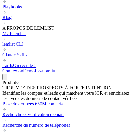
Playbooks
Blog
A PROPOS DE LEMLIST
MCP lemlist
lemlist CLI
Claude Skills
Tarifs
On recrute !
Connexion
Démo
Essai gratuit
Produit
TROUVEZ DES PROSPECTS À FORTE INTENTION
Identifiez les comptes et leads qui matchent votre ICP, et enrichissez-
les avec des données de contact vérifiées.
Base de données 650M contacts
Recherche et vérification d'email
Recherche de numéro de téléphones