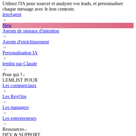
Utilisez l'IA pour sourcer et analyser vos leads, et personnaliser
chaque message avec le bon contexte.
lemAgent
New
Agents de signaux d'intention
Agents d'enrichissement
Personalisation IA
lemlist par Claude
Pour qui ?
LEMLIST POUR
Les commerciaux
Les RevOps
Les managers
Les entrepreneurs
Ressources
DEV & SUPPORT