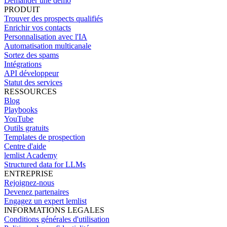
Demander une démo
PRODUIT
Trouver des prospects qualifiés
Enrichir vos contacts
Personnalisation avec l'IA
Automatisation multicanale
Sortez des spams
Intégrations
API développeur
Statut des services
RESSOURCES
Blog
Playbooks
YouTube
Outils gratuits
Templates de prospection
Centre d'aide
lemlist Academy
Structured data for LLMs
ENTREPRISE
Rejoignez-nous
Devenez partenaires
Engagez un expert lemlist
INFORMATIONS LEGALES
Conditions générales d'utilisation