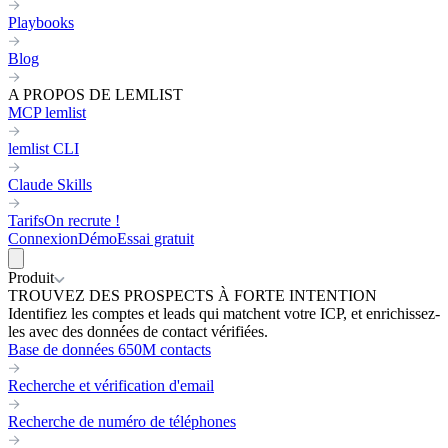
Playbooks
Blog
A PROPOS DE LEMLIST
MCP lemlist
lemlist CLI
Claude Skills
Tarifs
On recrute !
Connexion
Démo
Essai gratuit
Produit
TROUVEZ DES PROSPECTS À FORTE INTENTION
Identifiez les comptes et leads qui matchent votre ICP, et enrichissez-
les avec des données de contact vérifiées.
Base de données 650M contacts
Recherche et vérification d'email
Recherche de numéro de téléphones