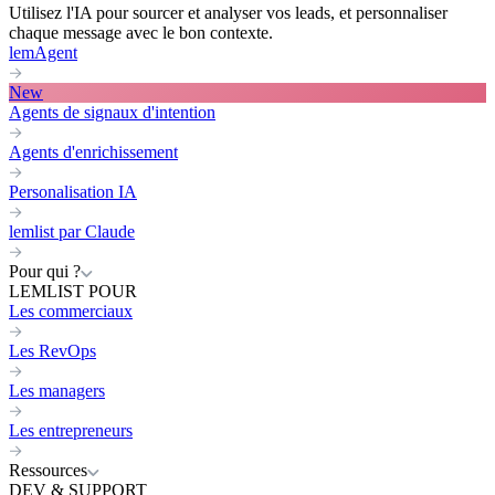
Utilisez l'IA pour sourcer et analyser vos leads, et personnaliser
chaque message avec le bon contexte.
lemAgent
New
Agents de signaux d'intention
Agents d'enrichissement
Personalisation IA
lemlist par Claude
Pour qui ?
LEMLIST POUR
Les commerciaux
Les RevOps
Les managers
Les entrepreneurs
Ressources
DEV & SUPPORT