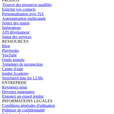
PRODUIT
Trouver des prospects qualifiés
Enrichir vos contacts
Personnalisation avec l'IA
Automatisation multicanale
Sortez des spams
Intégrations
API développeur
Statut des services
RESSOURCES
Blog
Playbooks
YouTube
Outils gratuits
Templates de prospection
Centre d'aide
lemlist Academy
Structured data for LLMs
ENTREPRISE
Rejoignez-nous
Devenez partenaires
Engagez un expert lemlist
INFORMATIONS LEGALES
Conditions générales d'utilisation
Politique de confidentialité