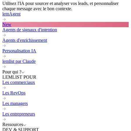
Utilisez l'IA pour sourcer et analyser vos leads, et personnaliser
chaque message avec le bon contexte.
lemAgent
New
Agents de signaux d'intention
Agents d'enrichissement
Personalisation IA
lemlist par Claude
Pour qui ?
LEMLIST POUR
Les commerciaux
Les RevOps
Les managers
Les entrepreneurs
Ressources
DEV & SUPPORT