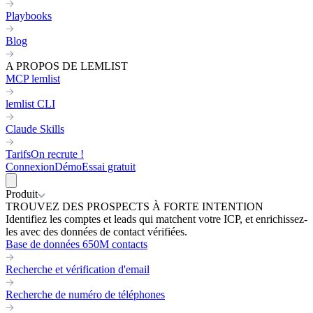
Playbooks
Blog
A PROPOS DE LEMLIST
MCP lemlist
lemlist CLI
Claude Skills
Tarifs
On recrute !
Connexion
Démo
Essai gratuit
Produit
TROUVEZ DES PROSPECTS À FORTE INTENTION
Identifiez les comptes et leads qui matchent votre ICP, et enrichissez-
les avec des données de contact vérifiées.
Base de données 650M contacts
Recherche et vérification d'email
Recherche de numéro de téléphones