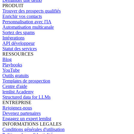
Demander une démo
PRODUIT
Trouver des prospects qualifiés
Enrichir vos contacts
Personnalisation avec l'IA
Automatisation multicanale
Sortez des spams
Intégrations
API développeur
Statut des services
RESSOURCES
Blog
Playbooks
YouTube
Outils gratuits
Templates de prospection
Centre d'aide
lemlist Academy
Structured data for LLMs
ENTREPRISE
Rejoignez-nous
Devenez partenaires
Engagez un expert lemlist
INFORMATIONS LEGALES
Conditions générales d'utilisation