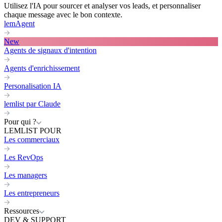
Utilisez l'IA pour sourcer et analyser vos leads, et personnaliser
chaque message avec le bon contexte.
lemAgent
New
Agents de signaux d'intention
Agents d'enrichissement
Personalisation IA
lemlist par Claude
Pour qui ?
LEMLIST POUR
Les commerciaux
Les RevOps
Les managers
Les entrepreneurs
Ressources
DEV & SUPPORT