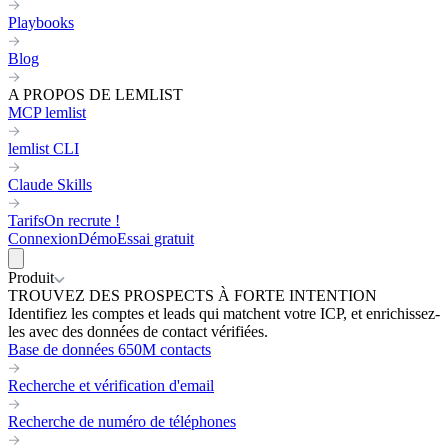
Playbooks
Blog
A PROPOS DE LEMLIST
MCP lemlist
lemlist CLI
Claude Skills
Tarifs
On recrute !
Connexion
Démo
Essai gratuit
Produit
TROUVEZ DES PROSPECTS À FORTE INTENTION
Identifiez les comptes et leads qui matchent votre ICP, et enrichissez-
les avec des données de contact vérifiées.
Base de données 650M contacts
Recherche et vérification d'email
Recherche de numéro de téléphones