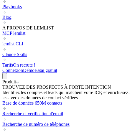
Playbooks
Blog
A PROPOS DE LEMLIST
MCP lemlist
lemlist CLI
Claude Skills
Tarifs
On recrute !
Connexion
Démo
Essai gratuit
Produit
TROUVEZ DES PROSPECTS À FORTE INTENTION
Identifiez les comptes et leads qui matchent votre ICP, et enrichissez-
les avec des données de contact vérifiées.
Base de données 650M contacts
Recherche et vérification d'email
Recherche de numéro de téléphones