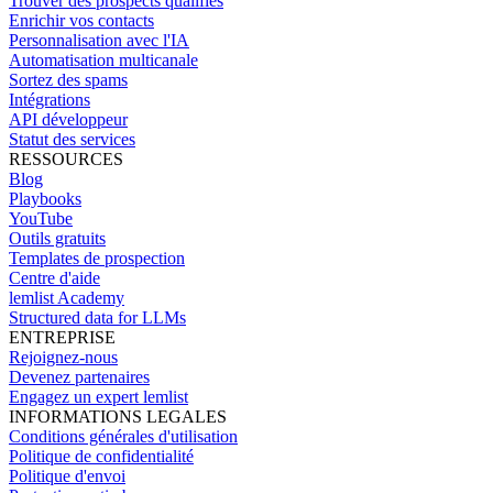
Trouver des prospects qualifiés
Enrichir vos contacts
Personnalisation avec l'IA
Automatisation multicanale
Sortez des spams
Intégrations
API développeur
Statut des services
RESSOURCES
Blog
Playbooks
YouTube
Outils gratuits
Templates de prospection
Centre d'aide
lemlist Academy
Structured data for LLMs
ENTREPRISE
Rejoignez-nous
Devenez partenaires
Engagez un expert lemlist
INFORMATIONS LEGALES
Conditions générales d'utilisation
Politique de confidentialité
Politique d'envoi