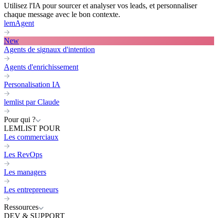
Utilisez l'IA pour sourcer et analyser vos leads, et personnaliser
chaque message avec le bon contexte.
lemAgent
New
Agents de signaux d'intention
Agents d'enrichissement
Personalisation IA
lemlist par Claude
Pour qui ?
LEMLIST POUR
Les commerciaux
Les RevOps
Les managers
Les entrepreneurs
Ressources
DEV & SUPPORT