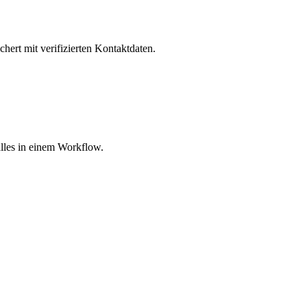
hert mit verifizierten Kontaktdaten.
lles in einem Workflow.