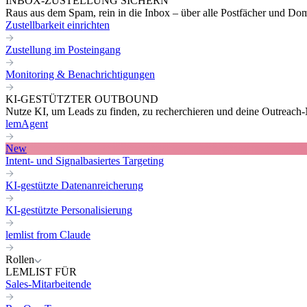
INBOX-ZUSTELLUNG SICHERN
Raus aus dem Spam, rein in die Inbox – über alle Postfächer und Do
Zustellbarkeit einrichten
Zustellung im Posteingang
Monitoring & Benachrichtigungen
KI-GESTÜTZTER OUTBOUND
Nutze KI, um Leads zu finden, zu recherchieren und deine Outreach-N
lemAgent
New
Intent- und Signalbasiertes Targeting
KI-gestützte Datenanreicherung
KI-gestützte Personalisierung
lemlist from Claude
Rollen
LEMLIST FÜR
Sales-Mitarbeitende