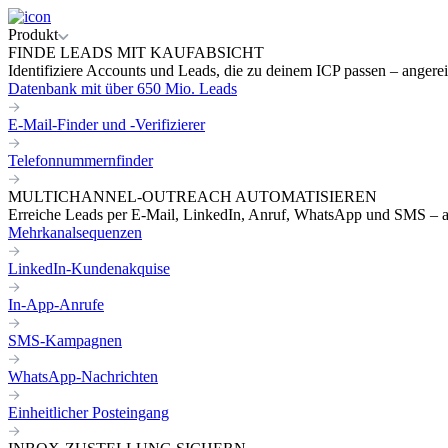
Produkt
FINDE LEADS MIT KAUFABSICHT
Identifiziere Accounts und Leads, die zu deinem ICP passen – angereic
Datenbank mit über 650 Mio. Leads
E-Mail-Finder und -Verifizierer
Telefonnummernfinder
MULTICHANNEL-OUTREACH AUTOMATISIEREN
Erreiche Leads per E-Mail, LinkedIn, Anruf, WhatsApp und SMS – a
Mehrkanalsequenzen
LinkedIn-Kundenakquise
In-App-Anrufe
SMS-Kampagnen
WhatsApp-Nachrichten
Einheitlicher Posteingang