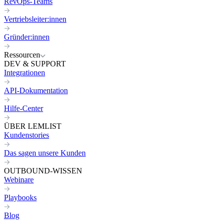
RevOps-Teams
Vertriebsleiter:innen
Gründer:innen
Ressourcen
DEV & SUPPORT
Integrationen
API-Dokumentation
Hilfe-Center
ÜBER LEMLIST
Kundenstories
Das sagen unsere Kunden
OUTBOUND-WISSEN
Webinare
Playbooks
Blog