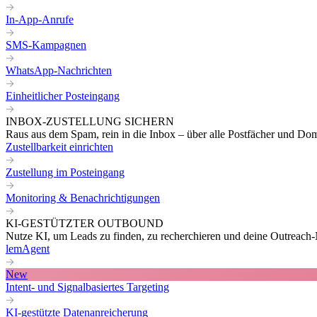
In-App-Anrufe
SMS-Kampagnen
WhatsApp-Nachrichten
Einheitlicher Posteingang
INBOX-ZUSTELLUNG SICHERN
Raus aus dem Spam, rein in die Inbox – über alle Postfächer und Do
Zustellbarkeit einrichten
Zustellung im Posteingang
Monitoring & Benachrichtigungen
KI-GESTÜTZTER OUTBOUND
Nutze KI, um Leads zu finden, zu recherchieren und deine Outreach-N
lemAgent
New
Intent- und Signalbasiertes Targeting
KI-gestützte Datenanreicherung