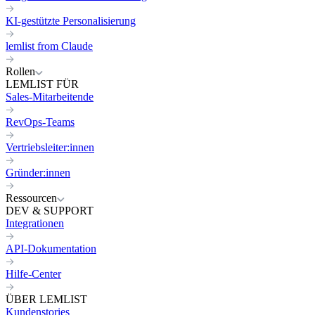
KI-gestützte Personalisierung
lemlist from Claude
Rollen
LEMLIST FÜR
Sales-Mitarbeitende
RevOps-Teams
Vertriebsleiter:innen
Gründer:innen
Ressourcen
DEV & SUPPORT
Integrationen
API-Dokumentation
Hilfe-Center
ÜBER LEMLIST
Kundenstories