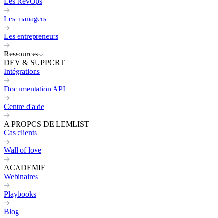
Les RevOps
Les managers
Les entrepreneurs
Ressources
DEV & SUPPORT
Intégrations
Documentation API
Centre d'aide
A PROPOS DE LEMLIST
Cas clients
Wall of love
ACADEMIE
Webinaires
Playbooks
Blog