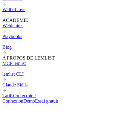
Wall of love
ACADEMIE
Webinaires
Playbooks
Blog
A PROPOS DE LEMLIST
MCP lemlist
lemlist CLI
Claude Skills
Tarifs
On recrute !
Connexion
Démo
Essai gratuit
Home