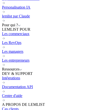
Personalisation IA
lemlist par Claude
Pour qui ?
LEMLIST POUR
Les commerciaux
Les RevOps
Les managers
Les entrepreneurs
Ressources
DEV & SUPPORT
Intégrations
Documentation API
Centre d'aide
A PROPOS DE LEMLIST
Cas clients