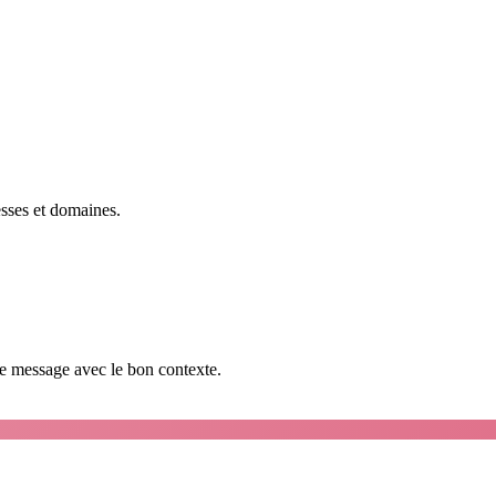
esses et domaines.
que message avec le bon contexte.