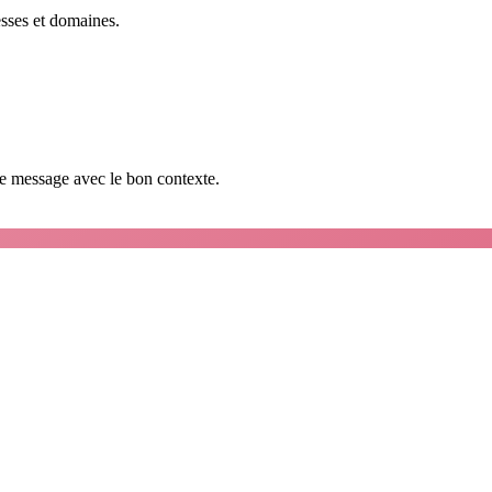
esses et domaines.
que message avec le bon contexte.