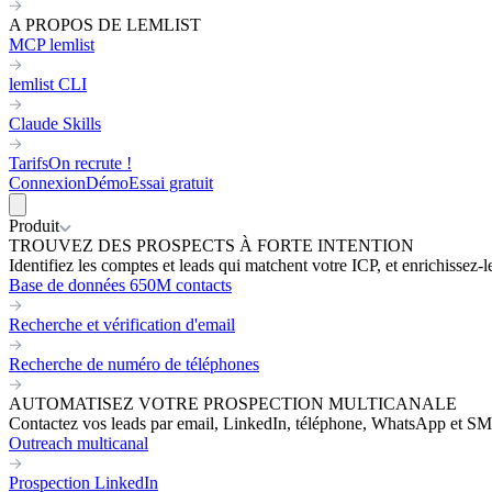
A PROPOS DE LEMLIST
MCP lemlist
lemlist CLI
Claude Skills
Tarifs
On recrute !
Connexion
Démo
Essai gratuit
Produit
TROUVEZ DES PROSPECTS À FORTE INTENTION
Identifiez les comptes et leads qui matchent votre ICP, et enrichissez-
Base de données 650M contacts
Recherche et vérification d'email
Recherche de numéro de téléphones
AUTOMATISEZ VOTRE PROSPECTION MULTICANALE
Contactez vos leads par email, LinkedIn, téléphone, WhatsApp et SM
Outreach multicanal
Prospection LinkedIn