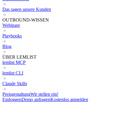
Das sagen unsere Kunden
OUTBOUND-WISSEN
Webinare
Playbooks
Blog
ÜBER LEMLIST
lemlist MCP
lemlist CLI
Claude Skills
Preisgestaltung
Wir stellen ein!
Einloggen
Demo anfragen
Kostenlos anmelden
Zurück zu allen Skills