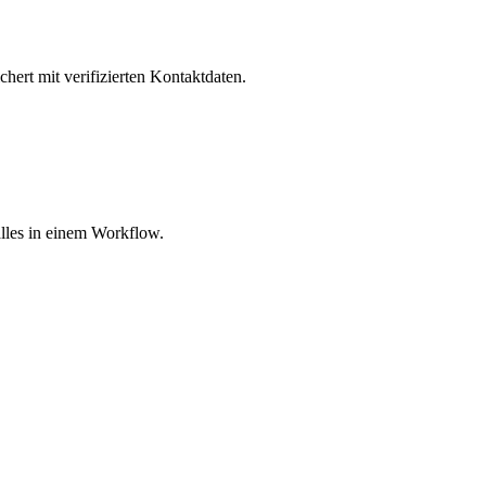
hert mit verifizierten Kontaktdaten.
lles in einem Workflow.