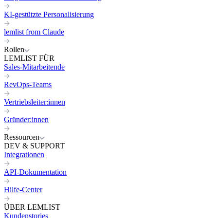
KI-gestützte Personalisierung
lemlist from Claude
Rollen
LEMLIST FÜR
Sales-Mitarbeitende
RevOps-Teams
Vertriebsleiter:innen
Gründer:innen
Ressourcen
DEV & SUPPORT
Integrationen
API-Dokumentation
Hilfe-Center
ÜBER LEMLIST
Kundenstories