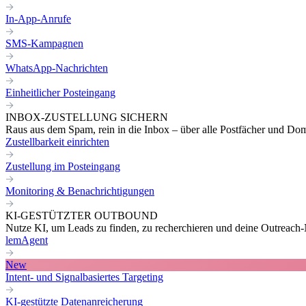
In-App-Anrufe
SMS-Kampagnen
WhatsApp-Nachrichten
Einheitlicher Posteingang
INBOX-ZUSTELLUNG SICHERN
Raus aus dem Spam, rein in die Inbox – über alle Postfächer und Do
Zustellbarkeit einrichten
Zustellung im Posteingang
Monitoring & Benachrichtigungen
KI-GESTÜTZTER OUTBOUND
Nutze KI, um Leads zu finden, zu recherchieren und deine Outreach-N
lemAgent
New
Intent- und Signalbasiertes Targeting
KI-gestützte Datenanreicherung