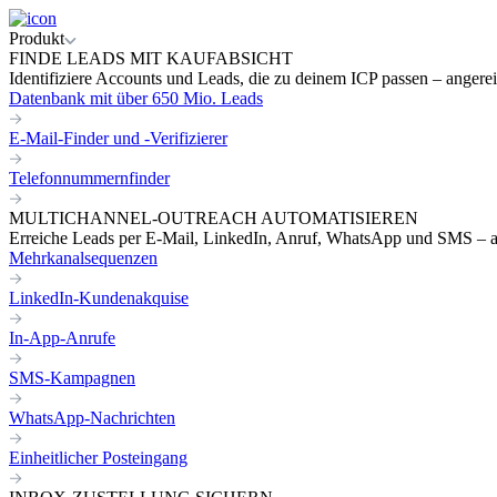
Produkt
FINDE LEADS MIT KAUFABSICHT
Identifiziere Accounts und Leads, die zu deinem ICP passen – angereic
Datenbank mit über 650 Mio. Leads
E-Mail-Finder und -Verifizierer
Telefonnummernfinder
MULTICHANNEL-OUTREACH AUTOMATISIEREN
Erreiche Leads per E-Mail, LinkedIn, Anruf, WhatsApp und SMS – a
Mehrkanalsequenzen
LinkedIn-Kundenakquise
In-App-Anrufe
SMS-Kampagnen
WhatsApp-Nachrichten
Einheitlicher Posteingang