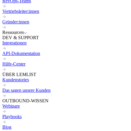
RevOps-Teams
Vertriebsleiter:innen
Gründer:innen
Ressourcen
DEV & SUPPORT
Integrationen
API-Dokumentation
Hilfe-Center
ÜBER LEMLIST
Kundenstories
Das sagen unsere Kunden
OUTBOUND-WISSEN
Webinare
Playbooks
Blog