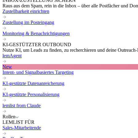
INBOX-ZUSTELLUNG SICHERN
Raus aus dem Spam, rein in die Inbox – über alle Postfächer und Do
Zustellbarkeit einrichten
Zustellung im Posteingang
Monitoring & Benachrichtigungen
KI-GESTÜTZTER OUTBOUND
Nutze KI, um Leads zu finden, zu recherchieren und deine Outreach-N
lemAgent
New
Intent- und Signalbasiertes Targeting
KI-gestützte Datenanreicherung
KI-gestützte Personalisierung
lemlist from Claude
Rollen
LEMLIST FÜR
Sales-Mitarbeitende