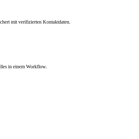
hert mit verifizierten Kontaktdaten.
lles in einem Workflow.