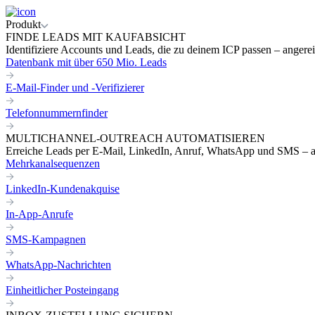
Produkt
FINDE LEADS MIT KAUFABSICHT
Identifiziere Accounts und Leads, die zu deinem ICP passen – angereic
Datenbank mit über 650 Mio. Leads
E-Mail-Finder und -Verifizierer
Telefonnummernfinder
MULTICHANNEL-OUTREACH AUTOMATISIEREN
Erreiche Leads per E-Mail, LinkedIn, Anruf, WhatsApp und SMS – a
Mehrkanalsequenzen
LinkedIn-Kundenakquise
In-App-Anrufe
SMS-Kampagnen
WhatsApp-Nachrichten
Einheitlicher Posteingang