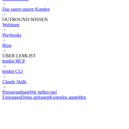
Das sagen unsere Kunden
OUTBOUND-WISSEN
Webinare
Playbooks
Blog
ÜBER LEMLIST
lemlist MCP
lemlist CLI
Claude Skills
Preisgestaltung
Wir stellen ein!
Einloggen
Demo anfragen
Kostenlos anmelden
Zurück zu allen Skills