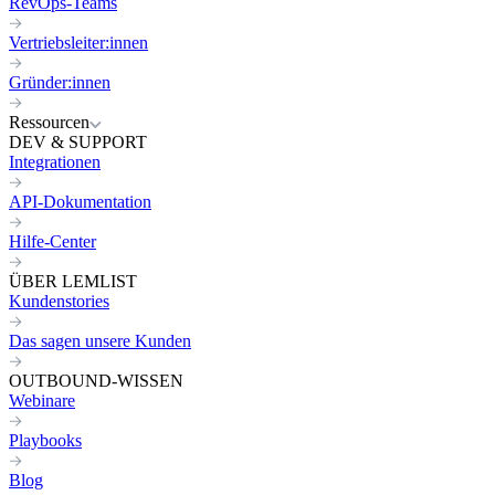
RevOps-Teams
Vertriebsleiter:innen
Gründer:innen
Ressourcen
DEV & SUPPORT
Integrationen
API-Dokumentation
Hilfe-Center
ÜBER LEMLIST
Kundenstories
Das sagen unsere Kunden
OUTBOUND-WISSEN
Webinare
Playbooks
Blog