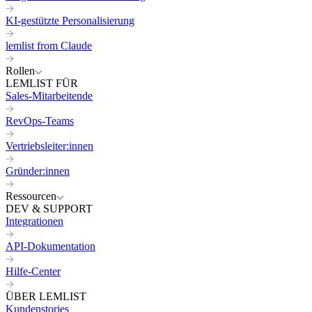
KI-gestützte Personalisierung
lemlist from Claude
Rollen
LEMLIST FÜR
Sales-Mitarbeitende
RevOps-Teams
Vertriebsleiter:innen
Gründer:innen
Ressourcen
DEV & SUPPORT
Integrationen
API-Dokumentation
Hilfe-Center
ÜBER LEMLIST
Kundenstories