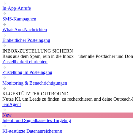
In-App-Anrufe
SMS-Kampagnen
WhatsApp-Nachrichten
Einheitlicher Posteingang
INBOX-ZUSTELLUNG SICHERN
Raus aus dem Spam, rein in die Inbox – über alle Postfächer und Do
Zustellbarkeit einrichten
Zustellung im Posteingang
Monitoring & Benachrichtigungen
KI-GESTÜTZTER OUTBOUND
Nutze KI, um Leads zu finden, zu recherchieren und deine Outreach-N
lemAgent
New
Intent- und Signalbasiertes Targeting
KI-gestützte Datenanreicherung