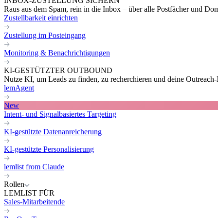
INBOX-ZUSTELLUNG SICHERN
Raus aus dem Spam, rein in die Inbox – über alle Postfächer und Do
Zustellbarkeit einrichten
Zustellung im Posteingang
Monitoring & Benachrichtigungen
KI-GESTÜTZTER OUTBOUND
Nutze KI, um Leads zu finden, zu recherchieren und deine Outreach-N
lemAgent
New
Intent- und Signalbasiertes Targeting
KI-gestützte Datenanreicherung
KI-gestützte Personalisierung
lemlist from Claude
Rollen
LEMLIST FÜR
Sales-Mitarbeitende