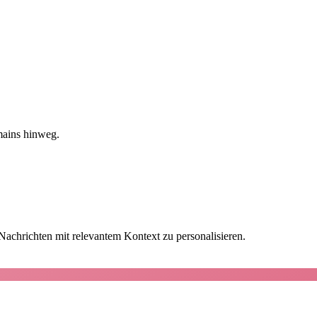
mains hinweg.
achrichten mit relevantem Kontext zu personalisieren.